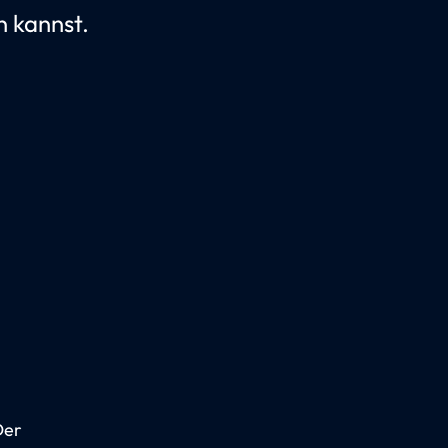
n kannst.
Der