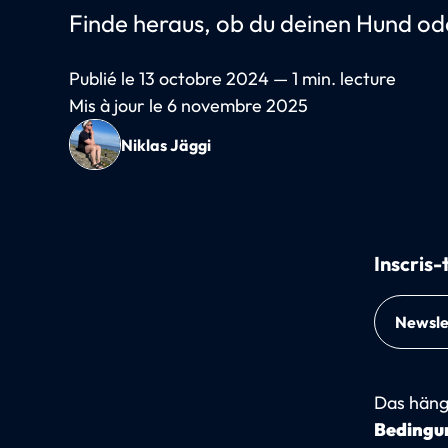
Finde heraus, ob du deinen Hund od
Publié le 13 octobre 2024 — 1 min. lecture
Mis à jour le 6 novembre 2025
Niklas Jäggi
Inscris-
Newsle
Das häng
Bedingun