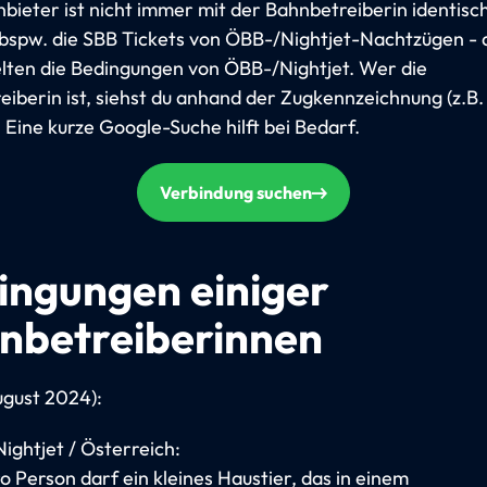
bieter ist nicht immer mit der Bahnbetreiberin identisch
 bspw. die SBB Tickets von ÖBB-/Nightjet-Nachtzügen - 
elten die Bedingungen von ÖBB-/Nightjet. Wer die
iberin ist, siehst du anhand der Zugkennzeichnung (z.B.
. Eine kurze Google-Suche hilft bei Bedarf.
Verbindung suchen
ingungen einiger
nbetreiberinnen
ugust 2024):
ightjet / Österreich:
o Person darf ein kleines Haustier, das in einem