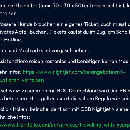
ansportbehälter (max. 70 x 30 x 50) untergebracht ist, 
treisen
össere Hunde brauchen ein eigenes Ticket, auch musst d
ivates Abteil buchen. Tickets kaufst du im Zug, am Schal
r Hotline.
ine und Maulkorb sind vorgeschrieben.
sistenztiere reisen kostenlos und benötigen keinen Maul
hr Infos:
https://www.nightjet.com/de/angebote/mit-
ustieren-verreisen
 Schweiz: Zusammen mit RDC Deutschland wird der EN 
ra
betrieben. Hier gelten exakt die selben Regeln wie bei
alia / Italien: beinahe identisch mit ÖBB Nightjet > siehe
hrliche Infos:
://www.trenitalia.com/en/services/travelling_with_yourp