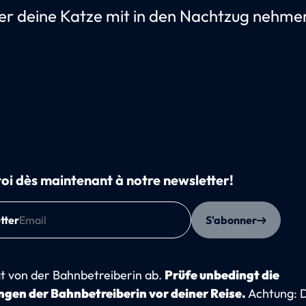
er deine Katze mit in den Nachtzug nehme
toi dès maintenant à notre newsletter!
tter
S'abonner
t von der Bahnbetreiberin ab.
Prüfe unbedingt die
gen der Bahnbetreiberin vor deiner Reise.
Achtung: 