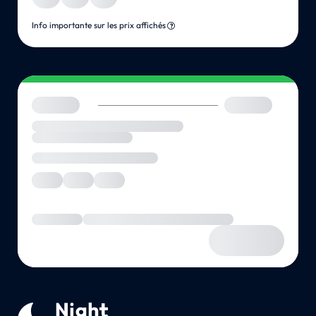
Info importante sur les prix affichés
?
Nous vérifions les offres disponibles auprès du prestataire... Pat