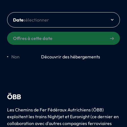
Date
Offres à cette date
Non
Oui
Découvrir des hébergements
ÖBB
Les Chemins de Fer Fédéraux Autrichiens (ÖBB)
exploitent les trains Nightjet et Euronight (ce dernier en
collaboration avec d'autres compagnies ferroviaires