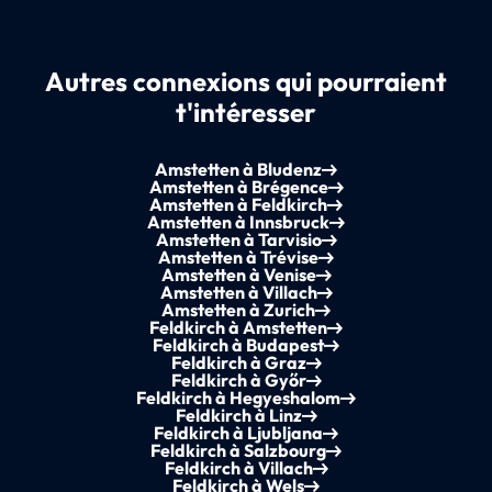
Autres connexions qui pourraient
t'intéresser
Amstetten à Bludenz
Amstetten à Brégence
Amstetten à Feldkirch
Amstetten à Innsbruck
Amstetten à Tarvisio
Amstetten à Trévise
Amstetten à Venise
Amstetten à Villach
Amstetten à Zurich
Feldkirch à Amstetten
Feldkirch à Budapest
Feldkirch à Graz
Feldkirch à Győr
Feldkirch à Hegyeshalom
Feldkirch à Linz
Feldkirch à Ljubljana
Feldkirch à Salzbourg
Feldkirch à Villach
Feldkirch à Wels