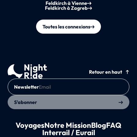
Feldkirch à Vienne
Feldkirch à Zagreb
Toutes les connexions
Retour en haut
Newsletter
S'abonner
Voyages
Notre Mission
Blog
FAQ
Interrail / Eurail