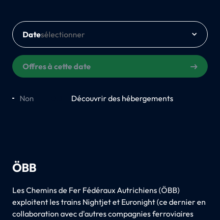
Date
Offres à cette date
Non
Oui
Découvrir des hébergements
ÖBB
Les Chemins de Fer Fédéraux Autrichiens (ÖBB)
exploitent les trains Nightjet et Euronight (ce dernier en
collaboration avec d'autres compagnies ferroviaires