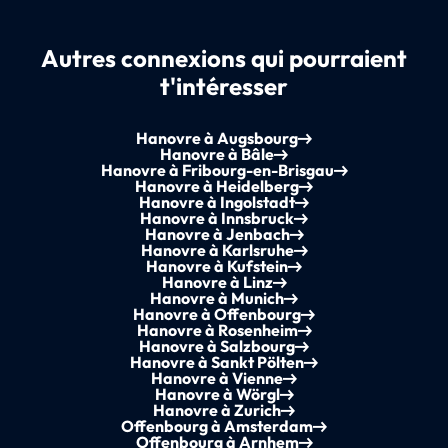
Autres connexions qui pourraient
t'intéresser
Hanovre à Augsbourg
Hanovre à Bâle
Hanovre à Fribourg-en-Brisgau
Hanovre à Heidelberg
Hanovre à Ingolstadt
Hanovre à Innsbruck
Hanovre à Jenbach
Hanovre à Karlsruhe
Hanovre à Kufstein
Hanovre à Linz
Hanovre à Munich
Hanovre à Offenbourg
Hanovre à Rosenheim
Hanovre à Salzbourg
Hanovre à Sankt Pölten
Hanovre à Vienne
Hanovre à Wörgl
Hanovre à Zurich
Offenbourg à Amsterdam
Offenbourg à Arnhem