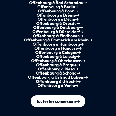
Offenbourg à Bad Schandau
Offenbourg à Berlin
Offenbourg à Bonn
Offenbourg à Brême
Offenbourg à Děčín
Offenbourg à Dresde
Offenbourg à Duisbourg
Offenbourg à Düsseldorf
Offenbourg à Eindhoven
Offenbourg à Emmerich am Rhein
Offenbourg à Hambourg
Offenbourg à Hanovre
Offenbourg à Cologne
Offenbourg à Leipzig
Offenbourg à Oberhausen
Offenbourg à Prague
Offenbourg à Riesa
Offenbourg à Schöna
Offenbourg à Ústí nad Labem
Offenbourg à Utrecht
Offenbourg à Venlo
Toutes les connexions