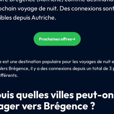
ochain voyage de nuit. Des connexions son
ibles depuis Autriche.
Prochaines offres
 est une destination populaire pour les voyages de nuit 
ers Brégence, il y a des connexions depuis un total de 3 
fférents.
uis quelles villes peut-on
ager vers Brégence ?