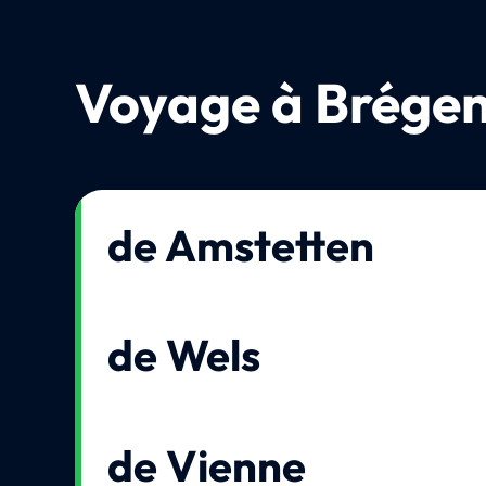
Voyage à Brége
de Amstetten
de Wels
de Vienne