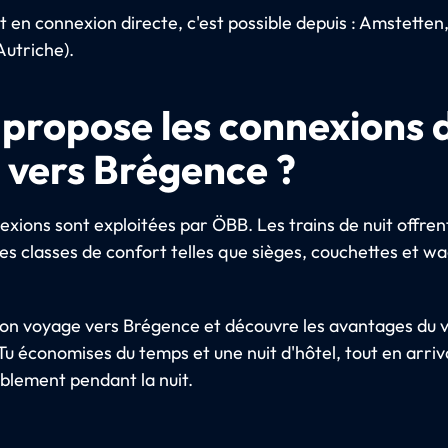
t en connexion directe, c'est possible depuis : Amstetten
Autriche).
 propose les connexions 
t vers Brégence ?
exions sont exploitées par ÖBB. Les trains de nuit offren
tes classes de confort telles que sièges, couchettes et w
 ton voyage vers Brégence et découvre les avantages du
 Tu économises du temps et une nuit d'hôtel, tout en arri
blement pendant la nuit.