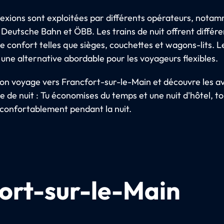
exions sont exploitées par différents opérateurs, nota
 Deutsche Bahn et ÖBB. Les trains de nuit offrent différ
e confort telles que sièges, couchettes et wagons-lits. L
 une alternative abordable pour les voyageurs flexibles.
 ton voyage vers Francfort-sur-le-Main et découvre les 
 de nuit : Tu économises du temps et une nuit d'hôtel, to
 confortablement pendant la nuit.
ort-sur-le-Main