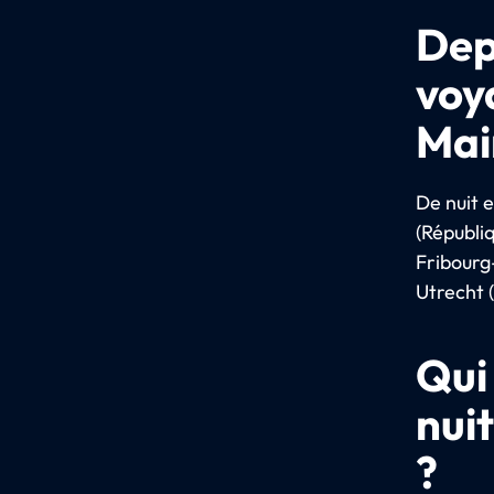
Dep
voy
Mai
De nuit e
(Républi
Fribourg
Utrecht 
Qui
nui
?