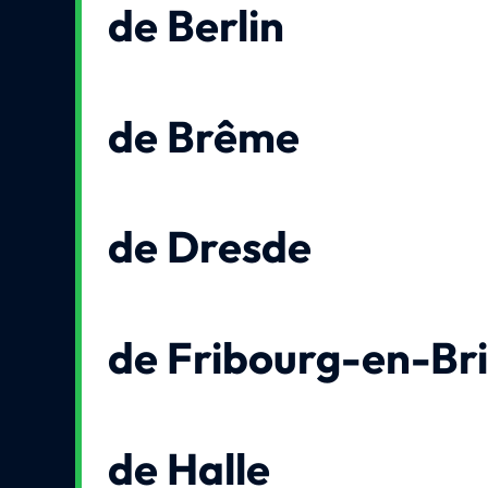
de Berlin
de Brême
de Dresde
de Fribourg-en-Br
de Halle