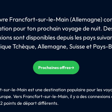
re Francfort-sur-le-Main (Allemagne) c
ation pour ton prochain voyage de nuit. De
ions sont disponibles depuis les pays suivan
ique Tchèque, Allemagne, Suisse et Pays-B
Prochaines offres
t-sur-le-Main est une destination populaire pour les voy
urope. Vers Francfort-sur-le-Main, il y a des connexions
12 points de départ différents.