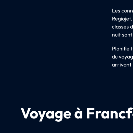
Les conn
Regiojet,
classes d
nuit sont
Planifie
du voyage
arrivant
Voyage à Francf