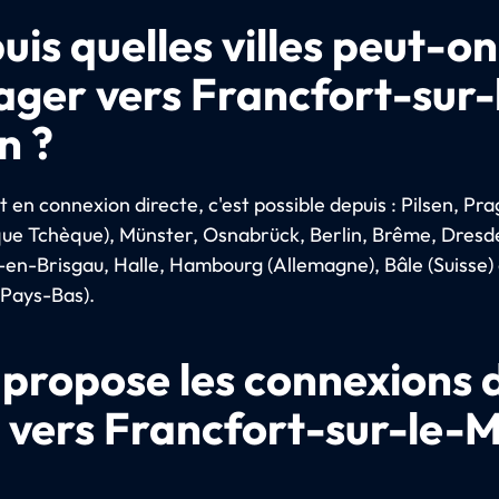
uis quelles villes peut-on
ager vers Francfort-sur-
n ?
t en connexion directe, c'est possible depuis : Pilsen, Pr
que Tchèque), Münster, Osnabrück, Berlin, Brême, Dresd
-en-Brisgau, Halle, Hambourg (Allemagne), Bâle (Suisse) 
(Pays-Bas).
 propose les connexions 
t vers Francfort-sur-le-