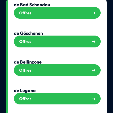
de Bad Schandau
Offres
de Göschenen
Offres
de Bellinzone
Offres
de Lugano
Offres