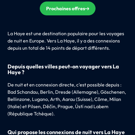
Prochaines offres
La Haye est une destination populaire pour les voyages
de nuit en Europe. Vers La Haye, il y a des connexions
depuis un total de 14 points de départ différents.
Depuis quelles villes peut-on voyager vers La
Haye ?
De nuit et en connexion directe, c'est possible depuis :
Bad Schandau, Berlin, Dresde (Allemagne), Göschenen,
Bellinzone, Lugano, Arth, Aarau (Suisse), Côme, Milan
(Italie) et Pilsen, Děčín, Prague, Ústí nad Labem
(République Tchèque).
Qui propose les connexions de nuit vers La Haye