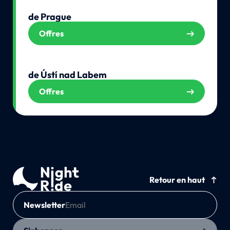
de Prague
Offres
de Ústí nad Labem
Offres
Retour en haut
Newsletter