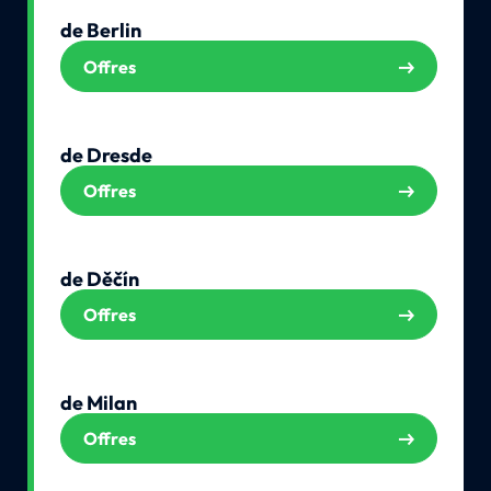
de Berlin
Offres
de Dresde
Offres
de Děčín
Offres
de Milan
Offres