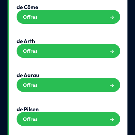
de Côme
Offres
de Arth
Offres
de Aarau
Offres
de Pilsen
Offres