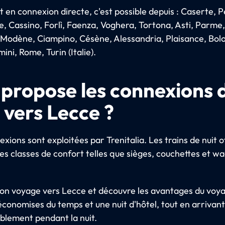
t en connexion directe, c'est possible depuis : Caserte, 
e, Cassino, Forlì, Faenza, Voghera, Tortona, Asti, Parme
, Modène, Ciampino, Césène, Alessandria, Plaisance, Bol
mini, Rome, Turin (Italie).
 propose les connexions 
 vers Lecce ?
xions sont exploitées par Trenitalia. Les trains de nuit o
tes classes de confort telles que sièges, couchettes et w
 ton voyage vers Lecce et découvre les avantages du voy
 économises du temps et une nuit d'hôtel, tout en arrivant
blement pendant la nuit.