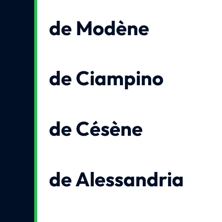
de Modène
de Ciampino
de Césène
de Alessandria