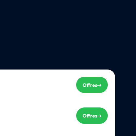
Offres
Offres