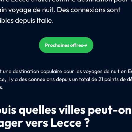
in voyage de nuit. Des connexions sont
bles depuis Italie.
Prochaines offres
t une destination populaire pour les voyages de nuit en 
e, il y a des connexions depuis un total de 21 points de d
s.
uis quelles villes peut-on
ager vers Lecce ?