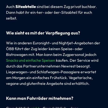
Auch
Sitzabteile
sind bei diesem Zug privat buchbar.
Dann habt ihr ein 4er- oder 6er-Sitzabteil für euch
selbst.
Wie sieht es mit der Verpflegung aus?
Wie in anderen Euronight- und Nightjet-Angeboten der
ÖBB führt der Zug leider keinen Speise- oder
Bistrowagen mit. Man kann beim Zugpersonal jedoch
Snacks und einfache Speisen
kaufen. Der Service wird
durch das Partnerunternehmen Newrest besorgt.
Liegewagen- und Schlafwagen-Passagiere erwartet
am Morgen ein einfaches Frühstück. Vegetarische,
vegane und glutenfreie Angebote sind erhältlich.
Kann man Fahrräder mitnehmen?