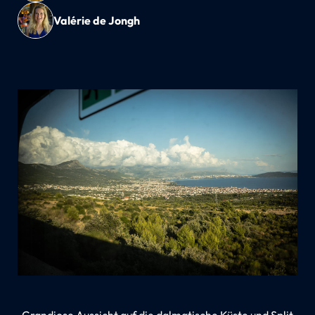
Valérie de Jongh
Grandiose Aussicht auf die dalmatische Küste und Split