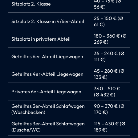
40 – 75 € (Ø
Sitzplatz 2. Klasse
56 €)
25 – 150 € (Ø
Sitzplatz 2. Klasse in 4/6er-Abteil
61 €)
180 – 360 € (Ø
Sitzplatz in privatem Abteil
269 €)
35 – 240 € (Ø
Geteiltes 6er-Abteil Liegewagen
111 €)
45 – 280 € (Ø
Geteiltes 4er-Abteil Liegewagen
133 €)
340 – 510 €
Privates 6er-Abteil Liegewagen
(Ø 432 €)
Geteiltes 3er-Abteil Schlafwagen
90 – 370 € (Ø
(Waschbecken)
170 €)
Geteiltes 3er-Abteil Schlafwagen
115 – 430 € (Ø
(Dusche/WC)
189 €)