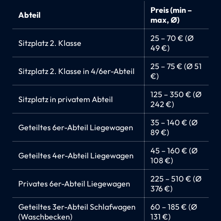
Preis (min –
Abteil
max, Ø)
25 – 70 € (Ø
Sitzplatz 2. Klasse
49 €)
25 – 75 € (Ø 51
Sitzplatz 2. Klasse in 4/6er-Abteil
€)
125 – 350 € (Ø
Sitzplatz in privatem Abteil
242 €)
35 – 140 € (Ø
Geteiltes 6er-Abteil Liegewagen
89 €)
45 – 160 € (Ø
Geteiltes 4er-Abteil Liegewagen
108 €)
225 – 510 € (Ø
Privates 6er-Abteil Liegewagen
376 €)
Geteiltes 3er-Abteil Schlafwagen
60 – 185 € (Ø
(Waschbecken)
131 €)