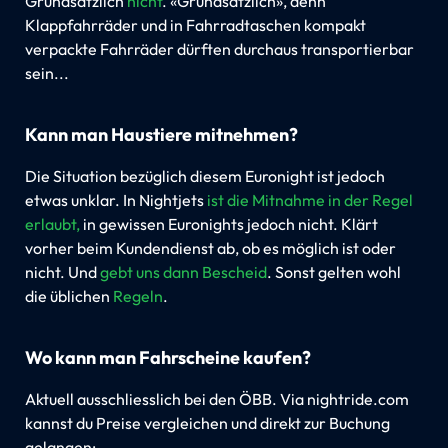
Grundsätzlich
nicht
. «Grundsätzlich», denn
Klappfahrräder und in Fahrradtaschen kompakt
verpackte Fahrräder dürften durchaus transportierbar
sein...
Kann man Haustiere mitnehmen?
Die Situation bezüglich diesem Euronight ist jedoch
etwas unklar. In Nightjets
ist die Mitnahme in der Regel
erlaubt,
in gewissen Euronights jedoch nicht. Klärt
vorher beim Kundendienst ab, ob es möglich ist oder
nicht. Und
gebt uns dann Bescheid
. Sonst gelten wohl
die üblichen
Regeln
.
Wo kann man Fahrscheine kaufen?
Aktuell ausschliesslich bei den ÖBB. Via nightride.com
kannst du Preise vergleichen und direkt zur Buchung
gelangen: