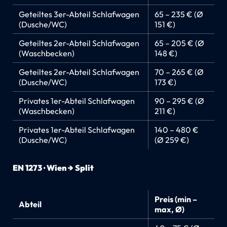
Geteiltes 3er-Abteil Schlafwagen
65 – 235 € (Ø
(Dusche/WC)
151 €)
Geteiltes 2er-Abteil Schlafwagen
65 – 205 € (Ø
(Waschbecken)
148 €)
Geteiltes 2er-Abteil Schlafwagen
70 – 265 € (Ø
(Dusche/WC)
173 €)
Privates 1er-Abteil Schlafwagen
90 – 295 € (Ø
(Waschbecken)
211 €)
Privates 1er-Abteil Schlafwagen
140 – 480 €
(Dusche/WC)
(Ø 259 €)
EN 1273 · Wien → Split
Preis (min –
Abteil
max, Ø)