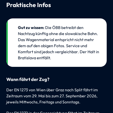
Praktische Infos
💡
Gut zu wissen: 
Die ÖBB betreibt den
Nachtzug künftig ohne die slowakische Bahn.
Das Wagenmaterial entspricht nicht mehr
dem auf den obigen Fotos. Service und
Komfort sind jedoch vergleichbar. Der Halt in
Bratislava entfällt.
Wann fährt der Zug?
Der EN 1273 von Wien über Graz nach Split fährt im
Zeitraum vom 29. Mai bis zum 27. September 2026,
jeweils Mittwochs, Freitags und Sonntags.
Der EN 1272 in der Gegenrichtung fährt im Zeitraum