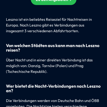
Leszno ist ein beliebtes Reiseziel für Nachtreisen in
Europa. Nach Leszno gibt es Verbindungen aus
insgesamt 3 verschiedenen Abfahrtsorten.
Von welchen Städten aus kann man nach Leszno
reisen?
Über Nacht und in einer direkten Verbindung ist das
möglich von: Danzig, Tarnów (Polen) und Prag
(Tschechische Republik).
Wer bietet die Nacht-Verbindungen nach Leszno
an?
Die Verbindungen werden von Deutsche Bahn und ÖBB
angeboten. Die Nachtzüge bieten verschiedene