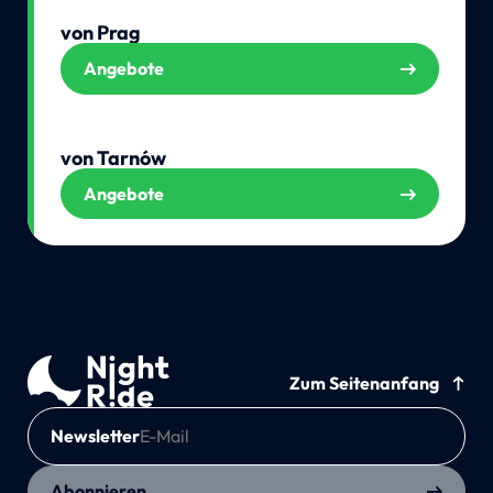
von Prag
Angebote
von Tarnów
Angebote
Zum Seitenanfang
Newsletter
Abonnieren