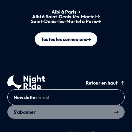
Albi à Paris
Albi à Saint-Denis-lès-Martel
Saint-Denis-lès-Martel à Paris
Toutes les connexions
Retour en haut
Newsletter
S'abonner