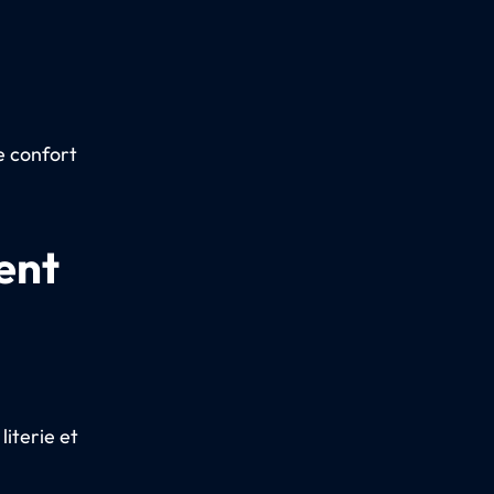
e confort
ent
literie et