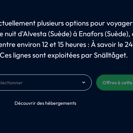
 actuellement plusieurs options pour voyager
de nuit d'Alvesta (Suède) à Enafors (Suède),
ntre environ 12 et 15 heures : À savoir le 24
Ces lignes sont exploitées par Snälltåget.
Offres à cette
Oui
Découvrir des hébergements