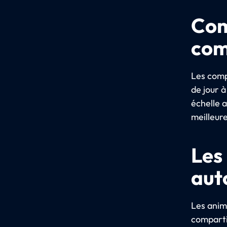
Com
com
Les comp
de jour à
échelle 
meilleure
Les 
aut
Les anim
comparti