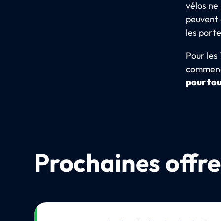
vélos ne 
peuvent 
les porte
Pour les 
commenc
pour tou
Prochaines offre