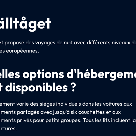
älltåget
et propose des voyages de nuit avec différents niveaux d
lles européennes.
lles options d'hébergem
t disponibles ?
ement varie des sièges individuels dans les voitures aux
ments partagés avec jusqu'à six couchettes et aux
ents privés pour petits groupes. Tous les lits incluent la 
ertures.