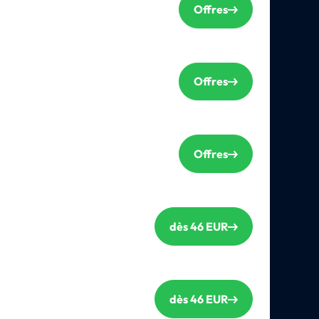
Offres
Offres
Offres
dès 46 EUR
dès 46 EUR