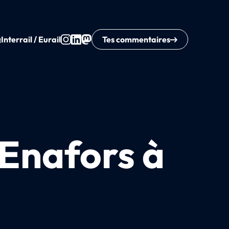
Q
Interrail / Eurail
Tes commentaires
 Enafors à