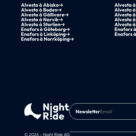
Alvesta à Abisko
Alvesta à
Alvesta à Boden
Alvesta 
Alvesta à Gällivare
Alvesta 
Alvesta à Narvik
Alvesta 
Alvesta à Storlien
Alvesta 
Enafors à Göteborg
Enafors 
Enafors à Linköping
Enafors 
Enafors à Norrköping
Newsletter
© 2026 – Night Ride AG