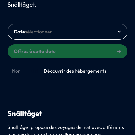
Snälltåget.
Date
Offres à cette date
Non
Oui
Découvrir des hébergements
Snälltåget
Snälltåget propose des voyages de nuit avec différents
niveaux de confort entre villes européennes.