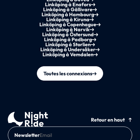
Linköping à Enafors
Linköping à Gällivare
Linköping à Hambourg
Linköping à Kiruna
Linköping à Copenhague
Linköping à Narvik
Linköping à Östersund
Linköping à Padborg
Linköping à Storlien
Linköping à Undersåker
Linköping à Vemdalen
Toutes les connexions
Retour en haut
Newsletter