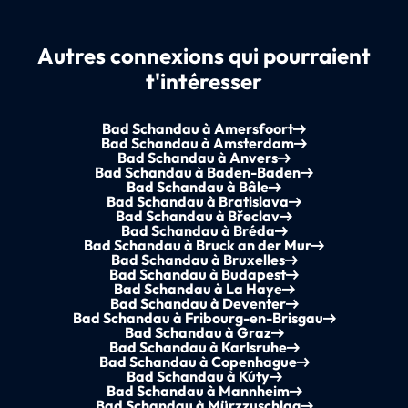
Autres connexions qui pourraient
t'intéresser
Bad Schandau à Amersfoort
Bad Schandau à Amsterdam
Bad Schandau à Anvers
Bad Schandau à Baden-Baden
Bad Schandau à Bâle
Bad Schandau à Bratislava
Bad Schandau à Břeclav
Bad Schandau à Bréda
Bad Schandau à Bruck an der Mur
Bad Schandau à Bruxelles
Bad Schandau à Budapest
Bad Schandau à La Haye
Bad Schandau à Deventer
Bad Schandau à Fribourg-en-Brisgau
Bad Schandau à Graz
Bad Schandau à Karlsruhe
Bad Schandau à Copenhague
Bad Schandau à Kúty
Bad Schandau à Mannheim
Bad Schandau à Mürzzuschlag