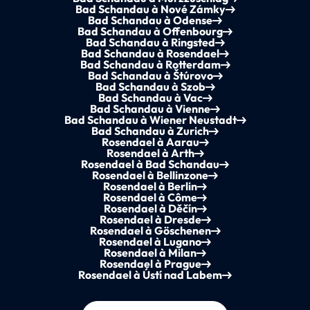
Bad Schandau à Nové Zámky
Bad Schandau à Odense
Bad Schandau à Offenbourg
Bad Schandau à Ringsted
Bad Schandau à Rosendael
Bad Schandau à Rotterdam
Bad Schandau à Štúrovo
Bad Schandau à Szob
Bad Schandau à Vac
Bad Schandau à Vienne
Bad Schandau à Wiener Neustadt
Bad Schandau à Zurich
Rosendael à Aarau
Rosendael à Arth
Rosendael à Bad Schandau
Rosendael à Bellinzone
Rosendael à Berlin
Rosendael à Côme
Rosendael à Děčín
Rosendael à Dresde
Rosendael à Göschenen
Rosendael à Lugano
Rosendael à Milan
Rosendael à Prague
Rosendael à Ústí nad Labem