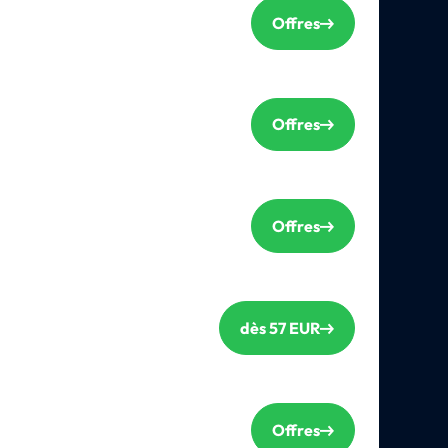
Offres
Offres
Offres
dès 57 EUR
Offres