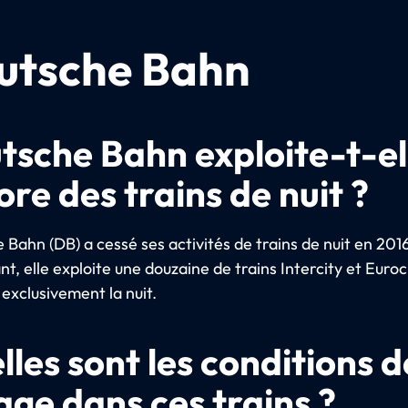
utsche Bahn
tsche Bahn exploite-t-el
re des trains de nuit ?
Bahn (DB) a cessé ses activités de trains de nuit en 201
, elle exploite une douzaine de trains Intercity et Euroc
 exclusivement la nuit.
lles sont les conditions d
age dans ces trains ?