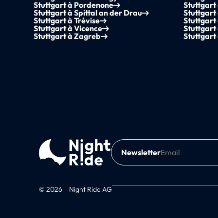
Stuttgart à Pordenone
Stuttgart
Stuttgart à Spittal an der Drau
Stuttgart
Stuttgart à Trévise
Stuttgart
Stuttgart à Vicence
Stuttgart 
Stuttgart à Zagreb
Stuttgart
Newsletter
© 2026 – Night Ride AG