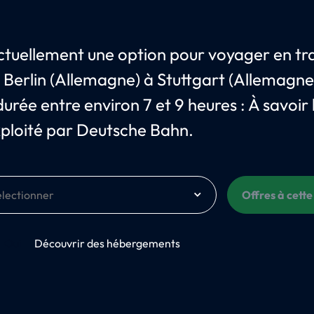
 actuellement une option pour voyager en tr
e Berlin (Allemagne) à Stuttgart (Allemagne
urée entre environ 7 et 9 heures : À savoir 
ploité par Deutsche Bahn.
Offres à cette
Oui
Découvrir des hébergements