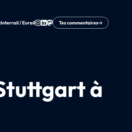
Q
Interrail / Eurail
Tes commentaires
Stuttgart à