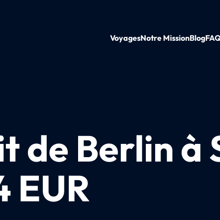
Voyages
Notre Mission
Blog
FA
it de Berlin à 
24 EUR