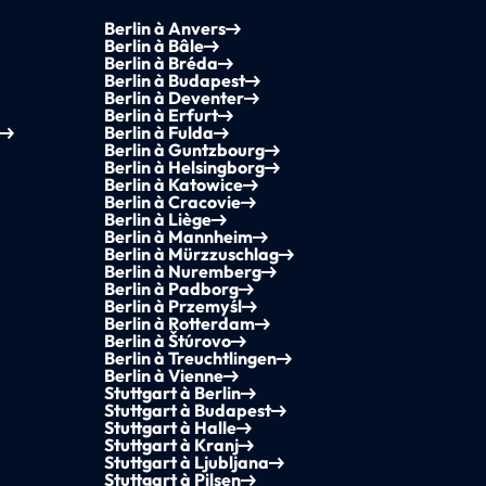
Berlin à Anvers
Berlin à Bâle
Berlin à Bréda
Berlin à Budapest
Berlin à Deventer
Berlin à Erfurt
Berlin à Fulda
Berlin à Guntzbourg
Berlin à Helsingborg
Berlin à Katowice
Berlin à Cracovie
Berlin à Liège
Berlin à Mannheim
Berlin à Mürzzuschlag
Berlin à Nuremberg
Berlin à Padborg
Berlin à Przemyśl
Berlin à Rotterdam
Berlin à Štúrovo
Berlin à Treuchtlingen
Berlin à Vienne
Stuttgart à Berlin
Stuttgart à Budapest
Stuttgart à Halle
Stuttgart à Kranj
Stuttgart à Ljubljana
Stuttgart à Pilsen