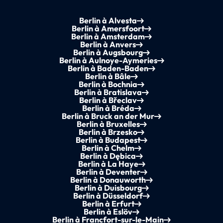
Berlin à Alvesta
Berlin à Amersfoort
Berlin à Amsterdam
Berlin à Anvers
Berlin à Augsbourg
Berlin à Aulnoye-Aymeries
Berlin à Baden-Baden
Berlin à Bâle
Berlin à Bochnia
Berlin à Bratislava
Berlin à Břeclav
Berlin à Bréda
Berlin à Bruck an der Mur
Berlin à Bruxelles
Berlin à Brzesko
Berlin à Budapest
Berlin à Chelm
Berlin à Dębica
Berlin à La Haye
Berlin à Deventer
Berlin à Donauworth
Berlin à Duisbourg
Berlin à Düsseldorf
Berlin à Erfurt
Berlin à Eslöv
Berlin à Francfort-sur-le-Main