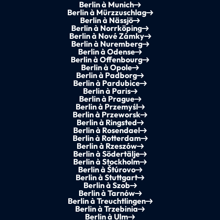
Berlin à Munich
Berlin à Mürzzuschlag
Berlin à Nässjö
Berlin à Norrköping
Berlin à Nové Zámky
Berlin à Nuremberg
Berlin à Odense
Berlin à Offenbourg
Berlin à Opole
Berlin à Padborg
Berlin à Pardubice
Berlin à Paris
Berlin à Prague
Berlin à Przemyśl
Berlin à Przeworsk
Berlin à Ringsted
Berlin à Rosendael
Berlin à Rotterdam
Berlin à Rzeszów
Berlin à Södertälje
Berlin à Stockholm
Berlin à Štúrovo
Berlin à Stuttgart
Berlin à Szob
Berlin à Tarnów
Berlin à Treuchtlingen
Berlin à Trzebinia
Berlin à Ulm