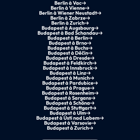
Berlin à Vac
Berlin à Vienne
Berlin à Wiener Neustadt
Berlin à Zabrze
Berlin à Zurich
Budapest à Augsbourg
Budapest à Bad Schandau
Budapest à Berlin
Budapest à Brno
Budapest à Buchs
Budapest à Děčín
Budapest à Dresde
Budapest à Feldkirch
Budapest à Innsbruck
Budapest à Linz
Budapest à Munich
Budapest à Pardubice
Budapest à Prague
Budapest à Rosenheim
Budapest à Sargans
Budapest à Schöna
Budapest à Stuttgart
Budapest à Ulm
Budapest à Ústí nad Labem
Budapest à Varsovie
Budapest à Zurich