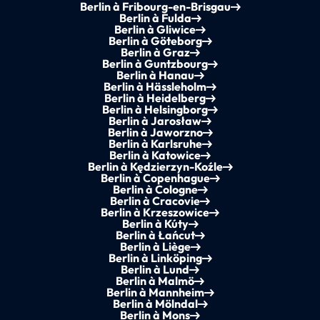
Berlin à Fribourg-en-Brisgau
Berlin à Fulda
Berlin à Gliwice
Berlin à Göteborg
Berlin à Graz
Berlin à Guntzbourg
Berlin à Hanau
Berlin à Hässleholm
Berlin à Heidelberg
Berlin à Helsingborg
Berlin à Jarosław
Berlin à Jaworzno
Berlin à Karlsruhe
Berlin à Katowice
Berlin à Kędzierzyn-Koźle
Berlin à Copenhague
Berlin à Cologne
Berlin à Cracovie
Berlin à Krzeszowice
Berlin à Kúty
Berlin à Łańcut
Berlin à Liège
Berlin à Linköping
Berlin à Lund
Berlin à Malmö
Berlin à Mannheim
Berlin à Mölndal
Berlin à Mons