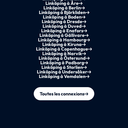
Linköping à Åre
Linköping à Berlin
Linköping à Björkliden
Linköping à Boden
Linköping à Dresde
Linköping à Duved
Linköping à Enafors
Linköping à Gällivare
Linköping à Hambourg
Linköping à Kiruna
Linköping à Copenhague
Linköping à Narvik
Linköping à Östersund
Linköping à Padborg
Linköping à Storlien
Linköping à Undersåker
Linköping à Vemdalen
Toutes les connexions