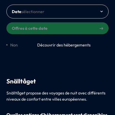
Date
Offres à cette date
Non
Oui
Découvrir des hébergements
Snälltåget
Snälltåget propose des voyages de nuit avec différents
niveaux de confort entre villes européennes.
Quelles options d'hébergement sont disponibles