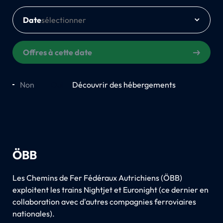
Date
Offres à cette date
Non
Oui
Découvrir des hébergements
ÖBB
Les Chemins de Fer Fédéraux Autrichiens (ÖBB)
exploitent les trains Nightjet et Euronight (ce dernier en
collaboration avec d'autres compagnies ferroviaires
nationales).