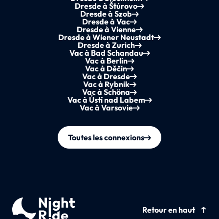
Dresde à Štúrovo
Dresde à Szob
Dresde à Vac
Dresde à Vienne
Dresde à Wiener Neustadt
Dresde à Zurich
Vac à Bad Schandau
Vac à Berlin
Vac à Děčín
Vac à Dresde
Vac à Rybnik
Vac à Schöna
Vac à Ústí nad Labem
Vac à Varsovie
Toutes les connexions
Retour en haut