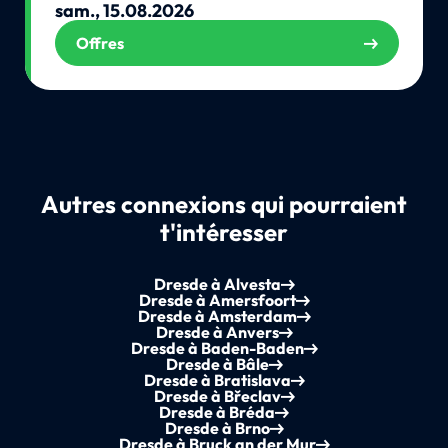
sam., 15.08.2026
Offres
Autres connexions qui pourraient
t'intéresser
Dresde à Alvesta
Dresde à Amersfoort
Dresde à Amsterdam
Dresde à Anvers
Dresde à Baden-Baden
Dresde à Bâle
Dresde à Bratislava
Dresde à Břeclav
Dresde à Bréda
Dresde à Brno
Dresde à Bruck an der Mur