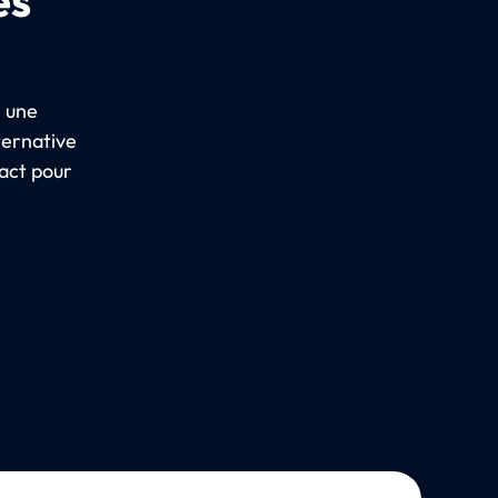
e une
ternative
act pour