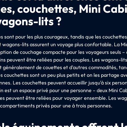
ges, couchettes, Mini Cab
wagons-lits ?
s sont pour les plus courageux, tandis que les couchettes
t wagons-lits assurent un voyage plus confortable. La Mi
option de couchage compacte pour les voyageurs seuls –
ns peuvent être reliées pour les couples. Les wagons-lit
t généralement de couettes et d'autres commodités, tan
des couchettes sont un peu plus petits et on les partage av
nnes. Les couchettes peuvent accueillir jusqu'à six perso
in est un espace privé pour une personne – deux Mini Ca
es peuvent être reliées pour voyager ensemble. Les wag
 compartiments privés pour une à trois personnes.
ls équipements offrent l