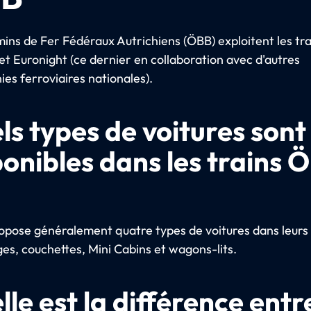
ins de Fer Fédéraux Autrichiens (ÖBB) exploitent les tra
et Euronight (ce dernier en collaboration avec d'autres
es ferroviaires nationales).
ls types de voitures sont
ponibles dans les trains 
opose généralement quatre types de voitures dans leurs 
èges, couchettes, Mini Cabins et wagons-lits.
le est la différence entre