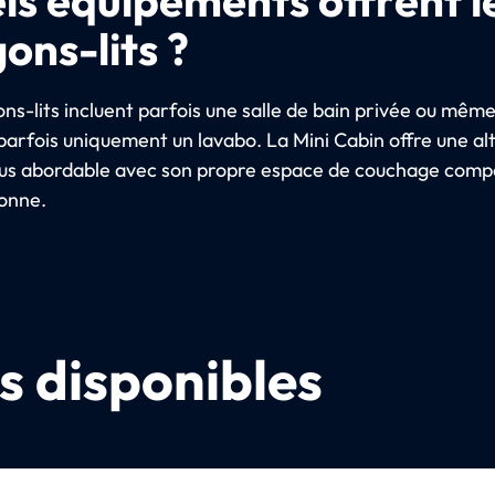
ons-lits ?
ns-lits incluent parfois une salle de bain privée ou mêm
parfois uniquement un lavabo. La Mini Cabin offre une al
lus abordable avec son propre espace de couchage comp
onne.
s disponibles