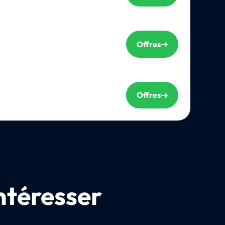
Offres
Offres
ntéresser