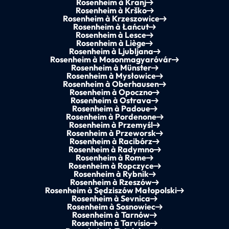
Rosenheim à Kranj
Rosenheim à Krško
Rosenheim à Krzeszowice
Rosenheim à Łańcut
Rosenheim à Lesce
Rosenheim à Liège
Rosenheim à Ljubljana
Rosenheim à Mosonmagyaróvár
Rosenheim à Münster
Rosenheim à Mysłowice
Rosenheim à Oberhausen
Rosenheim à Opoczno
Rosenheim à Ostrava
Rosenheim à Padoue
Rosenheim à Pordenone
Rosenheim à Przemyśl
Rosenheim à Przeworsk
Rosenheim à Racibórz
Rosenheim à Radymno
Rosenheim à Rome
Rosenheim à Ropczyce
Rosenheim à Rybnik
Rosenheim à Rzeszów
Rosenheim à Sędziszów Małopolski
Rosenheim à Sevnica
Rosenheim à Sosnowiec
Rosenheim à Tarnów
Rosenheim à Tarvisio