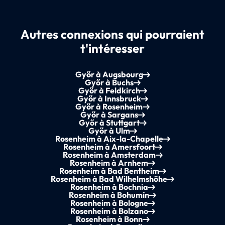
Autres connexions qui pourraient
t'intéresser
Győr à Augsbourg
Győr à Buchs
Győr à Feldkirch
Győr à Innsbruck
Győr à Rosenheim
Győr à Sargans
Győr à Stuttgart
Győr à Ulm
Rosenheim à Aix-la-Chapelle
Rosenheim à Amersfoort
Rosenheim à Amsterdam
Rosenheim à Arnhem
Rosenheim à Bad Bentheim
Rosenheim à Bad Wilhelmshöhe
Rosenheim à Bochnia
Rosenheim à Bohumín
Rosenheim à Bologne
Rosenheim à Bolzano
Rosenheim à Bonn