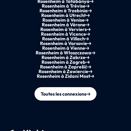
Rosenheim à Tatabánya
Rosenheim à Trévise
Rosenheim à Trzebinia
Rosenheim à Utrecht
Rosenheim à Venise
Rosenheim à Vérone
Rosenheim à Verviers
Rosenheim à Vicence
Rosenheim à Villach
Rosenheim à Varsovie
Rosenheim à Vienne
Rosenheim à Włoszczowa
Rosenheim à Zabrze
Rosenheim à Zagreb
Rosenheim à Zaprešić
Rosenheim à Zawiercie
Rosenheim à Zidani Most
Toutes les connexions