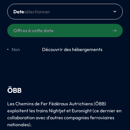
Date
Offres à cette date
Non
Oui
Découvrir des hébergements
ÖBB
Les Chemins de Fer Fédéraux Autrichiens (ÖBB)
exploitent les trains Nightjet et Euronight (ce dernier en
collaboration avec d'autres compagnies ferroviaires
nationales).