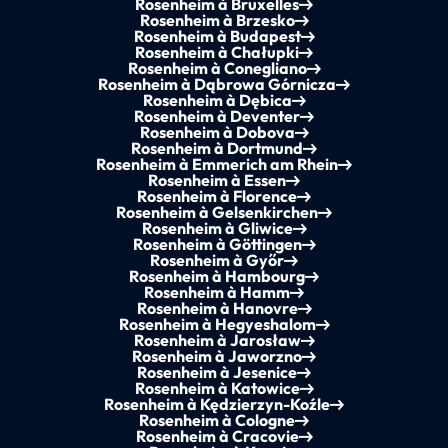
Rosenheim à Bruxelles
Rosenheim à Brzesko
Rosenheim à Budapest
Rosenheim à Chałupki
Rosenheim à Conegliano
Rosenheim à Dąbrowa Górnicza
Rosenheim à Dębica
Rosenheim à Deventer
Rosenheim à Dobova
Rosenheim à Dortmund
Rosenheim à Emmerich am Rhein
Rosenheim à Essen
Rosenheim à Florence
Rosenheim à Gelsenkirchen
Rosenheim à Gliwice
Rosenheim à Göttingen
Rosenheim à Győr
Rosenheim à Hambourg
Rosenheim à Hamm
Rosenheim à Hanovre
Rosenheim à Hegyeshalom
Rosenheim à Jarosław
Rosenheim à Jaworzno
Rosenheim à Jesenice
Rosenheim à Katowice
Rosenheim à Kędzierzyn-Koźle
Rosenheim à Cologne
Rosenheim à Cracovie