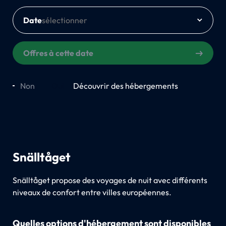
Date
Offres à cette date
Non
Oui
Découvrir des hébergements
Snälltåget
Snälltåget propose des voyages de nuit avec différents
niveaux de confort entre villes européennes.
Quelles options d'hébergement sont disponibles