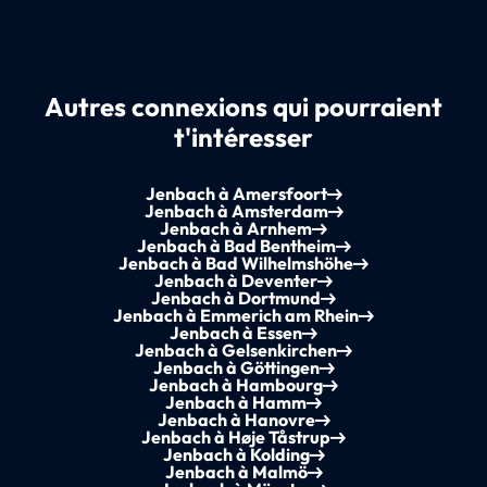
Autres connexions qui pourraient
t'intéresser
Jenbach à Amersfoort
Jenbach à Amsterdam
Jenbach à Arnhem
Jenbach à Bad Bentheim
Jenbach à Bad Wilhelmshöhe
Jenbach à Deventer
Jenbach à Dortmund
Jenbach à Emmerich am Rhein
Jenbach à Essen
Jenbach à Gelsenkirchen
Jenbach à Göttingen
Jenbach à Hambourg
Jenbach à Hamm
Jenbach à Hanovre
Jenbach à Høje Tåstrup
Jenbach à Kolding
Jenbach à Malmö