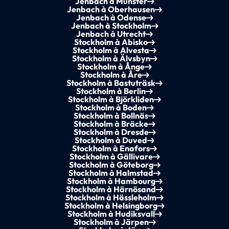
Jenbach à Münster
Jenbach à Oberhausen
Jenbach à Odense
Jenbach à Stockholm
Jenbach à Utrecht
Stockholm à Abisko
Stockholm à Alvesta
Stockholm à Älvsbyn
Stockholm à Ånge
Stockholm à Åre
Stockholm à Bastuträsk
Stockholm à Berlin
Stockholm à Björkliden
Stockholm à Boden
Stockholm à Bollnäs
Stockholm à Bräcke
Stockholm à Dresde
Stockholm à Duved
Stockholm à Enafors
Stockholm à Gällivare
Stockholm à Göteborg
Stockholm à Halmstad
Stockholm à Hambourg
Stockholm à Härnösand
Stockholm à Hässleholm
Stockholm à Helsingborg
Stockholm à Hudiksvall
Stockholm à Järpen