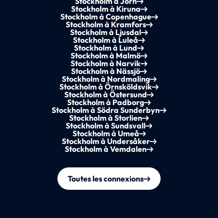
Stockholm à Jörn
Stockholm à Kiruna
Stockholm à Copenhague
Stockholm à Kramfors
Stockholm à Ljusdal
Stockholm à Luleå
Stockholm à Lund
Stockholm à Malmö
Stockholm à Narvik
Stockholm à Nässjö
Stockholm à Nordmaling
Stockholm à Örnsköldsvik
Stockholm à Östersund
Stockholm à Padborg
Stockholm à Södra Sunderbyn
Stockholm à Storlien
Stockholm à Sundsvall
Stockholm à Umeå
Stockholm à Undersåker
Stockholm à Vemdalen
Toutes les connexions