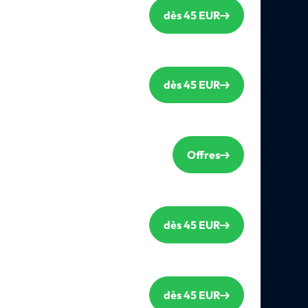
dès 45 EUR
dès 45 EUR
Offres
dès 45 EUR
dès 45 EUR