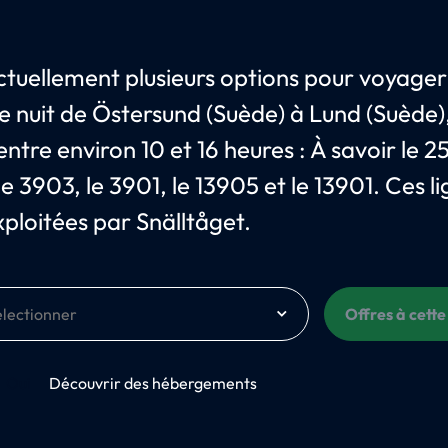
 actuellement plusieurs options pour voyager
de nuit de Östersund (Suède) à Lund (Suède)
ntre environ 10 et 16 heures : À savoir le 25
e 3903, le 3901, le 13905 et le 13901. Ces l
xploitées par Snälltåget.
Offres à cette
Oui
Découvrir des hébergements