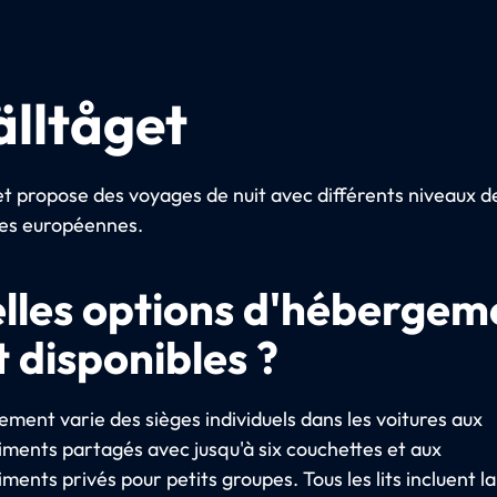
älltåget
et propose des voyages de nuit avec différents niveaux d
lles européennes.
lles options d'hébergem
t disponibles ?
ement varie des sièges individuels dans les voitures aux
ments partagés avec jusqu'à six couchettes et aux
ents privés pour petits groupes. Tous les lits incluent la 