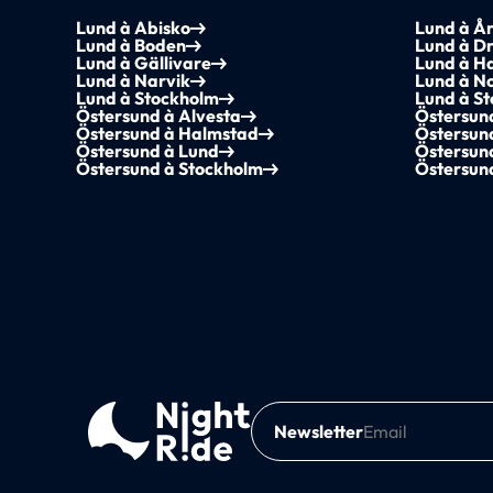
Lund à Abisko
Lund à Å
Lund à Boden
Lund à D
Lund à Gällivare
Lund à H
Lund à Narvik
Lund à N
Lund à Stockholm
Lund à St
Östersund à Alvesta
Östersun
Östersund à Halmstad
Östersun
Östersund à Lund
Östersun
Östersund à Stockholm
Östersun
Newsletter