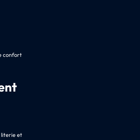
e confort
ent
literie et