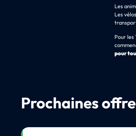
Les anim
Les vélos
transpor
Pour les 
commenc
pour tou
Prochaines offre