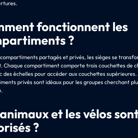
ertures.
ment fonctionnent les
partiments ?
 compartiments partagés et privés, les sièges se transf
nuit. Chaque compartiment comporte trois couchettes de 
c des échelles pour accéder aux couchettes supérieures.
ments privés sont idéaux pour les groupes cherchant plu
é.
animaux et les vélos sont
orisés ?