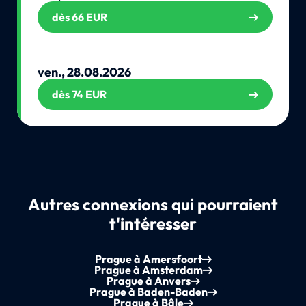
dès 66 EUR
ven., 28.08.2026
dès 74 EUR
Autres connexions qui pourraient
t'intéresser
Prague à Amersfoort
Prague à Amsterdam
Prague à Anvers
Prague à Baden-Baden
Prague à Bâle