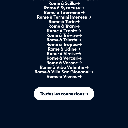
Rome à Scilla
Rome à Syracuse
Rome à Taormina
Rome à Termini Imerese
Rome à Turin
Rome à Trani
Rome à Trente
Rome à Trévise
Rome à Trieste
Rome à Tropea
Rome à Udine
Rome à Venise
Rome à Verceil
Rome à Vérone
Rome à Vibo Valentia
Rome à Villa San Giovanni
Rome à Vienne
Toutes les connexions