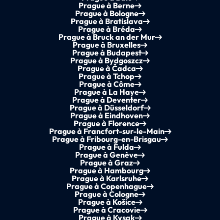
Prague à Berne
Prague à Bologne
Prague à Bratislava
Prague à Bréda
Prague à Bruck an der Mur
Prague à Bruxelles
Prague à Budapest
Prague à Bydgoszcz
Prague à Čadca
Prague à Tchop
Prague à Côme
Prague à La Haye
Prague à Deventer
Prague à Düsseldorf
Prague à Eindhoven
Prague à Florence
Prague à Francfort-sur-le-Main
Prague à Fribourg-en-Brisgau
Prague à Fulda
Prague à Genève
Prague à Graz
Prague à Hambourg
Prague à Karlsruhe
Prague à Copenhague
Prague à Cologne
Prague à Košice
Prague à Cracovie
Prague à Kysak