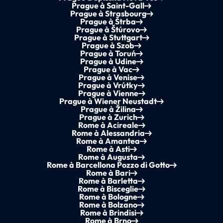
Prague à Saint-Gall
Prague à Strasbourg
Prague à Štrba
Prague à Štúrovo
Prague à Stuttgart
Prague à Szob
Prague à Toruń
Prague à Udine
Prague à Vac
Prague à Venise
Prague à Vrútky
Prague à Vienne
Prague à Wiener Neustadt
Prague à Žilina
Prague à Zurich
Rome à Acireale
Rome à Alessandria
Rome à Amantea
Rome à Asti
Rome à Augusta
Rome à Barcellona Pozzo di Gotto
Rome à Bari
Rome à Barletta
Rome à Bisceglie
Rome à Bologne
Rome à Bolzano
Rome à Brindisi
Rome à Brno