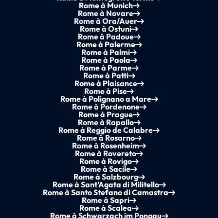
Rome à Munich
Rome à Novare
Rome à Ora/Auer
Rome à Ostuni
Rome à Padoue
Rome à Palerme
Rome à Palmi
Rome à Paola
Rome à Parme
Rome à Patti
Rome à Plaisance
Rome à Pise
Rome à Polignano a Mare
Rome à Pordenone
Rome à Prague
Rome à Rapallo
Rome à Reggio de Calabre
Rome à Rosarno
Rome à Rosenheim
Rome à Rovereto
Rome à Rovigo
Rome à Sacile
Rome à Salzbourg
Rome à Sant'Agata di Militello
Rome à Santo Stefano di Camastra
Rome à Sapri
Rome à Scalea
Rome à Schwarzach im Pongau