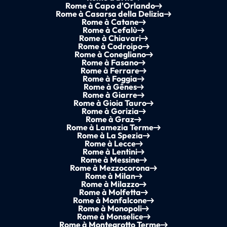
Rome à Capo d'Orlando
Rome à Casarsa della Delizia
Rome à Catane
Rome à Cefalù
Rome à Chiavari
Rome à Codroipo
Rome à Conegliano
Rome à Fasano
Rome à Ferrare
Rome à Foggia
Rome à Gênes
Rome à Giarre
Rome à Gioia Tauro
Rome à Gorizia
Rome à Graz
Rome à Lamezia Terme
Rome à La Spezia
Rome à Lecce
Rome à Lentini
Rome à Messine
Rome à Mezzocorona
Rome à Milan
Rome à Milazzo
Rome à Molfetta
Rome à Monfalcone
Rome à Monopoli
Rome à Monselice
Rome à Montegrotto Terme