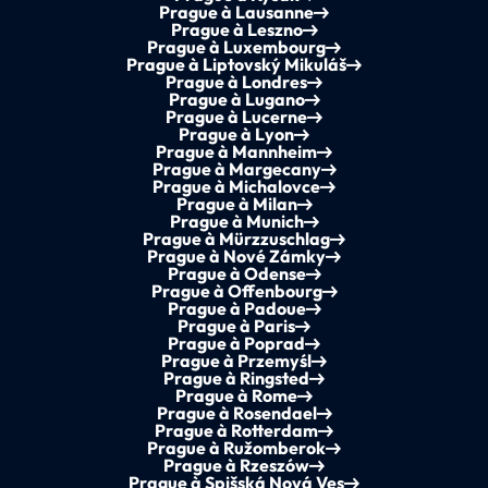
Prague à Lausanne
Prague à Leszno
Prague à Luxembourg
Prague à Liptovský Mikuláš
Prague à Londres
Prague à Lugano
Prague à Lucerne
Prague à Lyon
Prague à Mannheim
Prague à Margecany
Prague à Michalovce
Prague à Milan
Prague à Munich
Prague à Mürzzuschlag
Prague à Nové Zámky
Prague à Odense
Prague à Offenbourg
Prague à Padoue
Prague à Paris
Prague à Poprad
Prague à Przemyśl
Prague à Ringsted
Prague à Rome
Prague à Rosendael
Prague à Rotterdam
Prague à Ružomberok
Prague à Rzeszów
Prague à Spišská Nová Ves