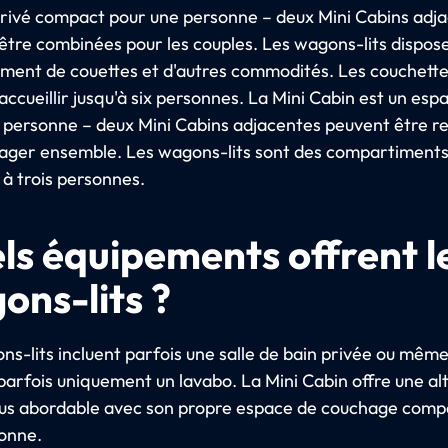
rivé compact pour une personne – deux Mini Cabins adj
être combinées pour les couples. Les wagons-lits dispos
ment de couettes et d'autres commodités. Les couchett
ccueillir jusqu'à six personnes. La Mini Cabin est un esp
 personne – deux Mini Cabins adjacentes peuvent être re
ager ensemble. Les wagons-lits sont des compartiments
 à trois personnes.
ls équipements offrent l
ons-lits ?
ns-lits incluent parfois une salle de bain privée ou mêm
parfois uniquement un lavabo. La Mini Cabin offre une al
lus abordable avec son propre espace de couchage comp
onne.