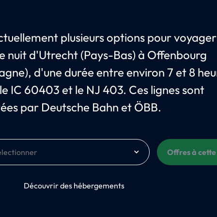
 actuellement plusieurs options pour voyager
de nuit d'Utrecht (Pays-Bas) à Offenbourg
agne), d'une durée entre environ 7 et 8 heur
 le IC 60403 et le NJ 403. Ces lignes sont
tées par Deutsche Bahn et ÖBB.
Offres à cette
Oui
Découvrir des hébergements