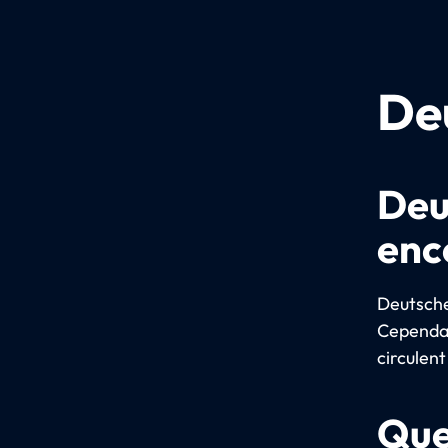
De
Deu
enco
Deutsche 
Cependant
circulent
Que