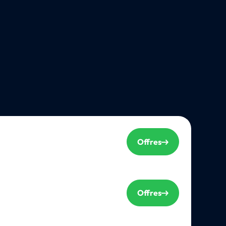
Offres
Offres