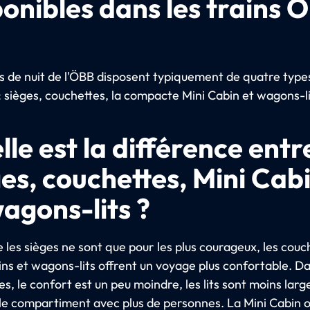
ponibles dans les trains 
ns de nuit de l'ÖBB disposent typiquement de quatre type
: sièges, couchettes, la compacte Mini Cabin et wagons-li
le est la différence entre
ges, couchettes, Mini Cab
wagons-lits ?
 les sièges ne sont que pour les plus courageux, les couc
ins et wagons-lits offrent un voyage plus confortable. Da
s, le confort est un peu moindre, les lits sont moins larg
le compartiment avec plus de personnes. La Mini Cabin o