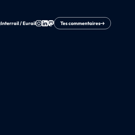
Q
Interrail / Eurail
Tes commentaires