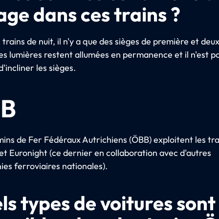
age dans ces trains ?
trains de nuit, il n'y a que des sièges de première et de
Les lumières restent allumées en permanence et il n'est p
d'incliner les sièges.
B
ins de Fer Fédéraux Autrichiens (ÖBB) exploitent les tra
et Euronight (ce dernier en collaboration avec d'autres
es ferroviaires nationales).
ls types de voitures sont