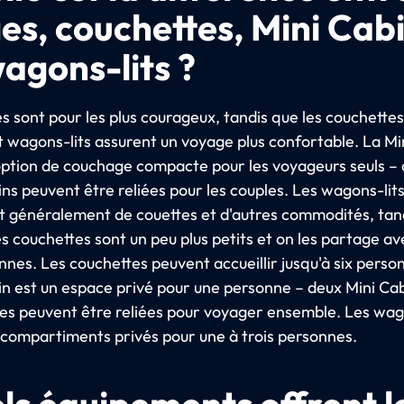
ges, couchettes, Mini Cab
wagons-lits ?
s sont pour les plus courageux, tandis que les couchettes
t wagons-lits assurent un voyage plus confortable. La Mi
option de couchage compacte pour les voyageurs seuls –
ns peuvent être reliées pour les couples. Les wagons-lit
t généralement de couettes et d'autres commodités, tan
des couchettes sont un peu plus petits et on les partage av
nnes. Les couchettes peuvent accueillir jusqu'à six perso
in est un espace privé pour une personne – deux Mini Ca
es peuvent être reliées pour voyager ensemble. Les wag
 compartiments privés pour une à trois personnes.
ls équipements offrent l