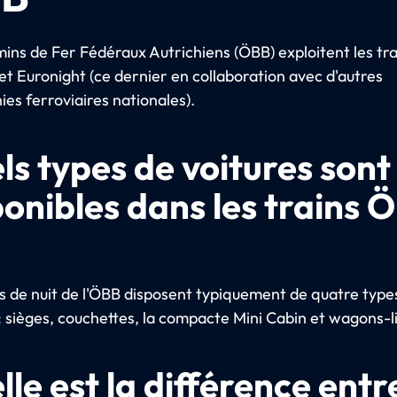
ins de Fer Fédéraux Autrichiens (ÖBB) exploitent les tra
et Euronight (ce dernier en collaboration avec d'autres
es ferroviaires nationales).
ls types de voitures sont
ponibles dans les trains 
ns de nuit de l'ÖBB disposent typiquement de quatre type
: sièges, couchettes, la compacte Mini Cabin et wagons-li
le est la différence entre