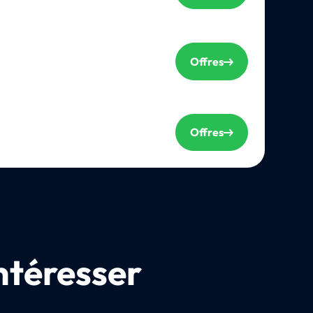
Offres
Offres
ntéresser