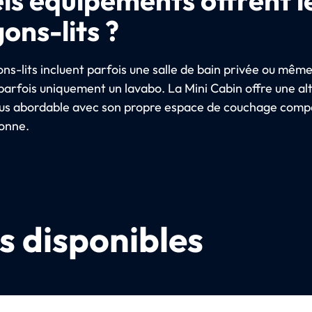
ons-lits ?
ns-lits incluent parfois une salle de bain privée ou mêm
parfois uniquement un lavabo. La Mini Cabin offre une al
lus abordable avec son propre espace de couchage comp
onne.
s disponibles