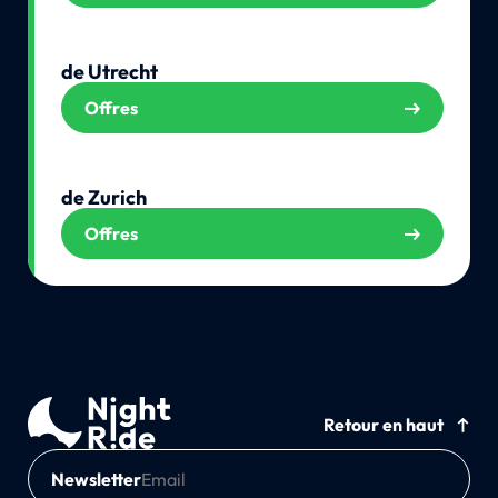
de Utrecht
Offres
de Zurich
Offres
Retour en haut
Newsletter