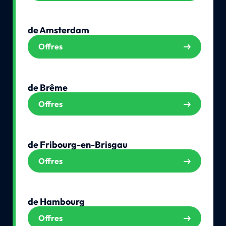
de Amsterdam
Offres
de Brême
Offres
de Fribourg-en-Brisgau
Offres
de Hambourg
Offres