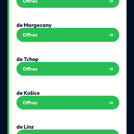
Offres
de Margecany
Offres
de Tchop
Offres
de Košice
Offres
de Linz