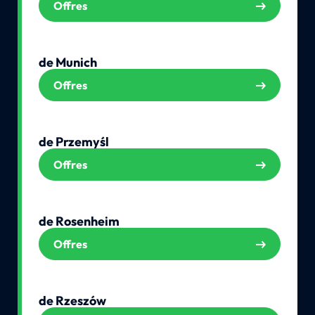
Offres
de Munich
Offres
de Przemyśl
Offres
de Rosenheim
Offres
de Rzeszów