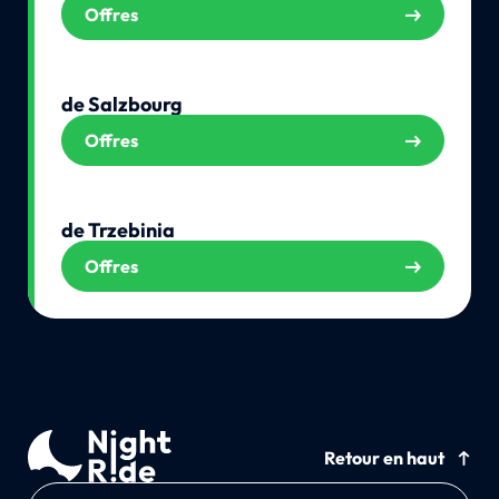
Offres
de Salzbourg
Offres
de Trzebinia
Offres
Retour en haut