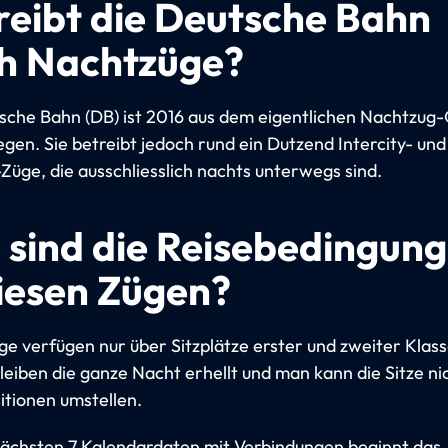
reibt die Deutsche Bahn
h Nachtzüge?
sche Bahn (DB) ist 2016 aus dem eigentlichen Nachtzug
egen. Sie betreibt jedoch rund ein Dutzend Intercity- und
-Züge, die ausschliesslich nachts unterwegs sind.
 sind die Reisebedingun
diesen Zügen?
ge verfügen nur über Sitzplätze erster und zweiter Klass
eiben die ganze Nacht erhellt und man kann die Sitze nic
itionen umstellen.
ächsten 7 Kalendardaten mit Verbindungen beginnt das