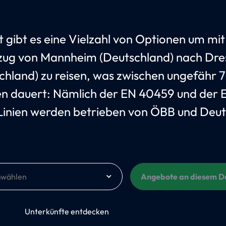
t gibt es eine Vielzahl von Optionen um mi
ug von Mannheim (Deutschland) nach Dr
chland) zu reisen, was zwischen ungefähr 7
n dauert: Nämlich der EN 40459 und der 
Linien werden betrieben von ÖBB und Deu
m
Angebote an diesem 
An
Unterkünfte entdecken