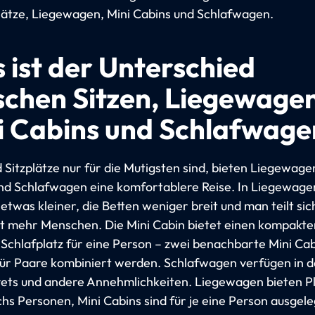
plätze, Liegewagen, Mini Cabins und Schlafwagen.
 ist der Unterschied
schen Sitzen, Liegewagen
i Cabins und Schlafwage
Sitzplätze nur für die Mutigsten sind, bieten Liegewagen
nd Schlafwagen eine komfortablere Reise. In Liegewagen
etwas kleiner, die Betten weniger breit und man teilt sic
it mehr Menschen. Die Mini Cabin bietet einen kompakte
 Schlafplatz für eine Person – zwei benachbarte Mini Ca
ür Paare kombiniert werden. Schlafwagen verfügen in d
ets und andere Annehmlichkeiten. Liegewagen bieten Pl
chs Personen, Mini Cabins sind für je eine Person ausgele