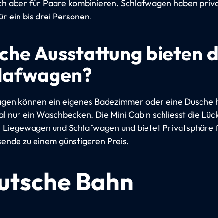
ich aber für Paare kombinieren. Schlafwagen haben priv
ür ein bis drei Personen.
che Ausstattung bieten d
lafwagen?
gen können ein eigenes Badezimmer oder eine Dusche 
 nur ein Waschbecken. Die Mini Cabin schliesst die Lüc
 Liegewagen und Schlafwagen und bietet Privatsphäre 
isende zu einem günstigeren Preis.
utsche Bahn