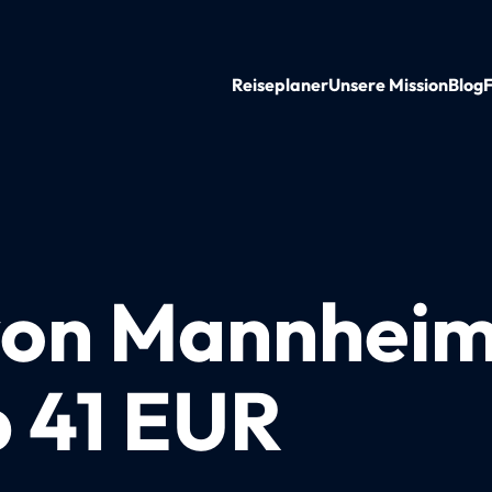
Reiseplaner
Unsere Mission
Blog
von Mannheim
 41 EUR