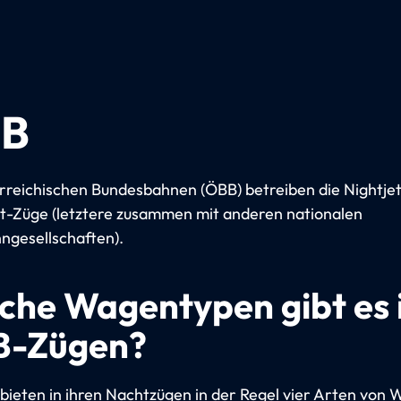
B
rreichischen Bundesbahnen (ÖBB) betreiben die Nightje
t-Züge (letztere zusammen mit anderen nationalen
ngesellschaften).
che Wagentypen gibt es 
-Zügen?
bieten in ihren Nachtzügen in der Regel vier Arten von