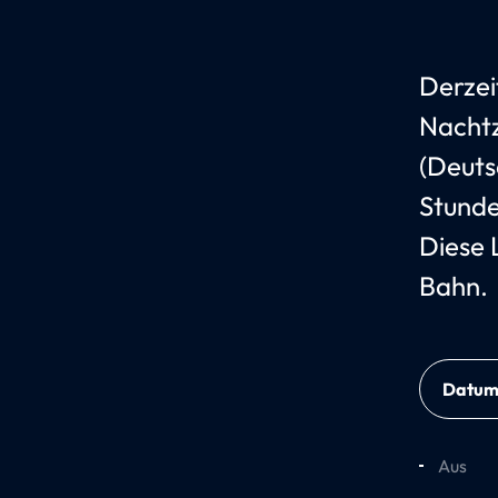
Derzei
Nachtz
(Deuts
Stunde
Diese 
Bahn.
Datu
Aus