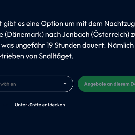
t gibt es eine Option um mit dem Nachtzug
 (Dänemark) nach Jenbach (Österreich) z
, was ungefähr 19 Stunden dauert: Nämlich
trieben von Snälltåget.
m
Angebote an diesem 
An
Unterkünfte entdecken