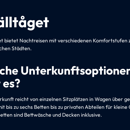
älltåget
et bietet Nachtreisen mit verschiedenen Komfortstufen
chen Städten.
che Unterkunftsoptione
 es?
rkunft reicht von einzelnen Sitzplätzen in Wagen über ge
it bis zu sechs Betten bis zu privaten Abteilen für klein
 Betten sind Bettwäsche und Decken inklusive.