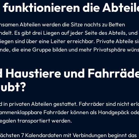
 funktionieren die Abteil
nsamen Abteilen werden die Sitze nachts zu Betten
lt. Es gibt drei Liegen auf jeder Seite des Abteils, und 
egen sind über eine Leiter erreichbar. Private Abteile si
ende, die eine Gruppe bilden und mehr Privatsphäre wün
d Haustiere und Fahrräd
aubt?
d in privaten Abteilen gestattet. Fahrräder sind nicht erl
sammenklappbare Fahrräder können als Handgepäck ode
galen transportiert werden.
ächsten 7 Kalendardaten mit Verbindungen beginnt das