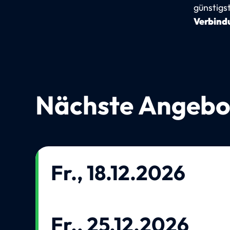
günstigs
Verbindu
Nächste Angebo
Fr., 18.12.2026
Fr., 25.12.2026