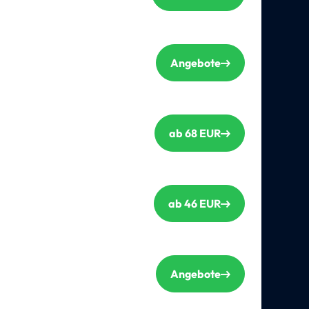
Angebote
ab 68 EUR
ab 46 EUR
Angebote