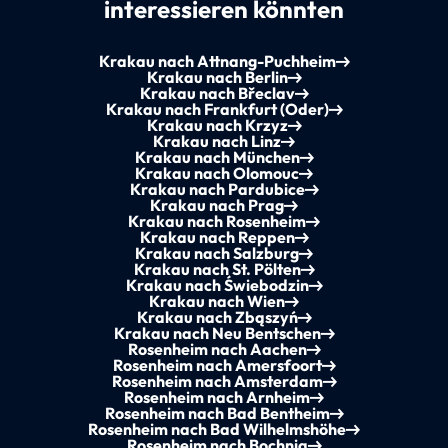
interessieren könnten
Krakau nach Attnang-Puchheim
Krakau nach Berlin
Krakau nach Břeclav
Krakau nach Frankfurt (Oder)
Krakau nach Krzyz
Krakau nach Linz
Krakau nach München
Krakau nach Olomouc
Krakau nach Pardubice
Krakau nach Prag
Krakau nach Rosenheim
Krakau nach Reppen
Krakau nach Salzburg
Krakau nach St. Pölten
Krakau nach Świebodzin
Krakau nach Wien
Krakau nach Zbąszyń
Krakau nach Neu Bentschen
Rosenheim nach Aachen
Rosenheim nach Amersfoort
Rosenheim nach Amsterdam
Rosenheim nach Arnheim
Rosenheim nach Bad Bentheim
Rosenheim nach Bad Wilhelmshöhe
Rosenheim nach Bochnia