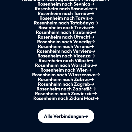
Rosenheim nach Sevnica
Rosenheim nach Sosnowiec
Rosenheim nach Tarnów
Rosenheim nach Tarvis
Rosenheim nach Tatabánya
Rosenheim nach Treviso
Rosenheim nach Trzebinia
Rosenheim nach Utrecht
Rosenheim nach Venedig
Rosenheim nach Verona
Rosenheim nach Verviers
Rosenheim nach Vicenza
Rosenheim nach Villach
Rosenheim nach Warschau
Rosenheim nach Wien
Rosenheim nach Włoszczowa
Rosenheim nach Zabrze
Rosenheim nach Zagreb
Rosenheim nach Zaprešić
Rosenheim nach Zawiercie
Rosenheim nach Zidani Most
Alle Verbindungen