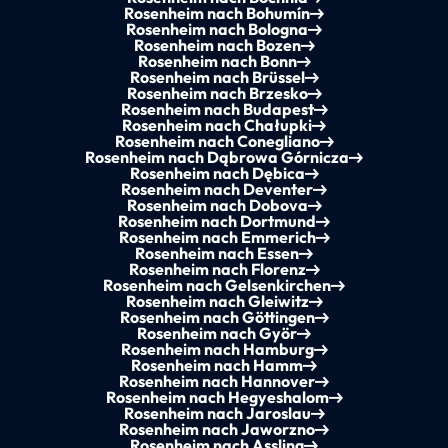
Rosenheim nach Bohumín
Rosenheim nach Bologna
Rosenheim nach Bozen
Rosenheim nach Bonn
Rosenheim nach Brüssel
Rosenheim nach Brzesko
Rosenheim nach Budapest
Rosenheim nach Chałupki
Rosenheim nach Conegliano
Rosenheim nach Dąbrowa Górnicza
Rosenheim nach Dębica
Rosenheim nach Deventer
Rosenheim nach Dobova
Rosenheim nach Dortmund
Rosenheim nach Emmerich
Rosenheim nach Essen
Rosenheim nach Florenz
Rosenheim nach Gelsenkirchen
Rosenheim nach Gleiwitz
Rosenheim nach Göttingen
Rosenheim nach Györ
Rosenheim nach Hamburg
Rosenheim nach Hamm
Rosenheim nach Hannover
Rosenheim nach Hegyeshalom
Rosenheim nach Jaroslau
Rosenheim nach Jaworzno
Rosenheim nach Assling