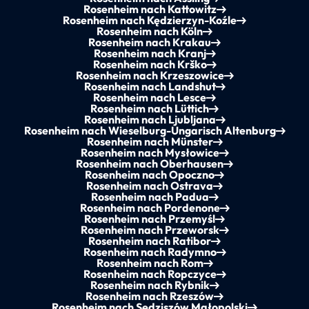
Rosenheim nach Kattowitz
Rosenheim nach Kędzierzyn-Koźle
Rosenheim nach Köln
Rosenheim nach Krakau
Rosenheim nach Kranj
Rosenheim nach Krško
Rosenheim nach Krzeszowice
Rosenheim nach Landshut
Rosenheim nach Lesce
Rosenheim nach Lüttich
Rosenheim nach Ljubljana
Rosenheim nach Wieselburg-Ungarisch Altenburg
Rosenheim nach Münster
Rosenheim nach Mysłowice
Rosenheim nach Oberhausen
Rosenheim nach Opoczno
Rosenheim nach Ostrava
Rosenheim nach Padua
Rosenheim nach Pordenone
Rosenheim nach Przemyśl
Rosenheim nach Przeworsk
Rosenheim nach Ratibor
Rosenheim nach Radymno
Rosenheim nach Rom
Rosenheim nach Ropczyce
Rosenheim nach Rybnik
Rosenheim nach Rzeszów
Rosenheim nach Sędziszów Małopolski