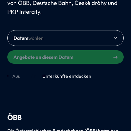
von ÖBB, Deutsche Bahn, České dráhy und
PKP Intercity.
Datum
Angebote an diesem Datum
Aus
An
Unterkünfte entdecken
ÖBB
Die Österreichischen Bundesbahnen (ÖBB) betreiben