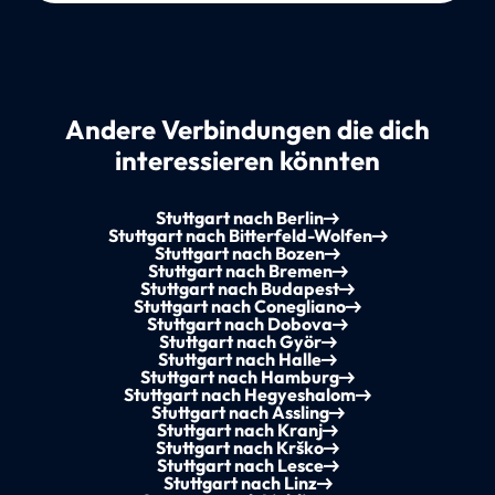
Andere Verbindungen die dich
interessieren könnten
Stuttgart nach Berlin
Stuttgart nach Bitterfeld-Wolfen
Stuttgart nach Bozen
Stuttgart nach Bremen
Stuttgart nach Budapest
Stuttgart nach Conegliano
Stuttgart nach Dobova
Stuttgart nach Györ
Stuttgart nach Halle
Stuttgart nach Hamburg
Stuttgart nach Hegyeshalom
Stuttgart nach Assling
Stuttgart nach Kranj
Stuttgart nach Krško
Stuttgart nach Lesce
Stuttgart nach Linz