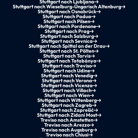
Stuttgart nach Ljubljana
Stuttgart nach Wieselburg-Ungarisch Altenburg
Stuttgart nach Osnabrück
Stuttgart nach Padua
Stuttgart nach Pilsen
Stuttgart nach Pordenone
Stuttgart nach Prag
Stuttgart nach Salzburg
Stuttgart nach Sevnica
Stuttgart nach Spittal an der Drau
Stuttgart nach St. Pölten
Stuttgart nach Tarvis
Stuttgart nach Tatabánya
Stuttgart nach Treviso
Stuttgart nach Udine
Stuttgart nach Venedig
Stuttgart nach Verona
Stuttgart nach Vicenza
Stuttgart nach Villach
Stuttgart nach Wien
Stuttgart nach Wittenberg
Stuttgart nach Zagreb
Stuttgart nach Zaprešić
Stuttgart nach Zidani Most
Treviso nach Amstetten
Treviso nach Arezzo
Treviso nach Augsburg
Treviso nach Chiusi