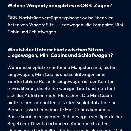
Welche Wagentypen gibt es in ÖBB-Zügen?
ÖBB-Nachtzüge verfügen typischerweise über vier
Arten von Wagen: Sitz-, Liegewagen, die kompakte Mini
Cabin und Schlafwagen.
Was ist der Unterschied zwischen Sitzen,
Liegewagen, Mini Cabins und Schlafwagen?
Während Sitzplätze nur für die Mutigsten sind, bieten
Liegewagen, Mini Cabins und Schlafwagen eine
komfortablere Reise. In Liegewagen ist der Komfort
etwas kleiner, die Betten weniger breit und man teilt
sich das Abteil mit mehr Menschen. Die Mini Cabin
bietet einen kompakten privaten Schlafplatz für eine
Person – zwei benachbarte Mini Cabins können für
Paare kombiniert werden. Schlafwagen verfügen in der
Regel über Duvets und andere Annehmlichkeiten.
Liegewagen bieten Platz für bis zu sechs Personen, Mini