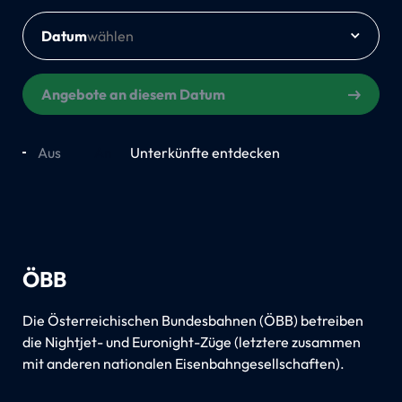
Datum
Angebote an diesem Datum
Aus
An
Unterkünfte entdecken
ÖBB
Die Österreichischen Bundesbahnen (ÖBB) betreiben
die Nightjet- und Euronight-Züge (letztere zusammen
mit anderen nationalen Eisenbahngesellschaften).