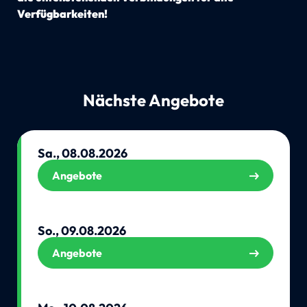
Verfügbarkeiten!
Nächste Angebote
Sa., 08.08.2026
Angebote
So., 09.08.2026
Angebote