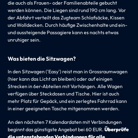
die auch als Frauen- oder Familienabteile gebucht
werden können. Die Liegen sind rund 190 cm lang. Vor
der Abfahrt verteilt das Zugteam Schlafsäcke, Kissen
und Wolldecken. Durch häufige Zwischenhalte und ein-
und aussteigende Passagiere kann es nachts etwas
unruhiger sein.
Was bieten die Sitzwagen?
In den Sitzwagen ('Easy') reist man in Grossraumwagen
(hier kann das Licht an bleiben) oder auf einigen
Strecken in 6er-Abteilen mit Vorhängen. Alle Wagen
verfügen über Steckdosen und Tische. Hier ist auch
mehr Platz für Gepäck, und ein zerlegtes Fahrrad kann
in einer geeigneten Tasche mitgenommen werden.
An den nächsten 7 Kalendardaten mit Verbindungen
beginnt das günstigste Angebot bei 60 EUR.
Überprüfe
die untenstehenden Verbindungen für alle