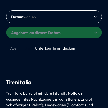
Datum
Angebote an diesem Datum
Aus
An
Unterkünfte entdecken
Trenitalia
Trenitalia betreibt mit dem Intercity Notte ein
ausgedehntes Nachtzugnetz in ganz Italien. Es gibt
Schlafwagen ('Relax'), Liegewagen ('Comfort') und