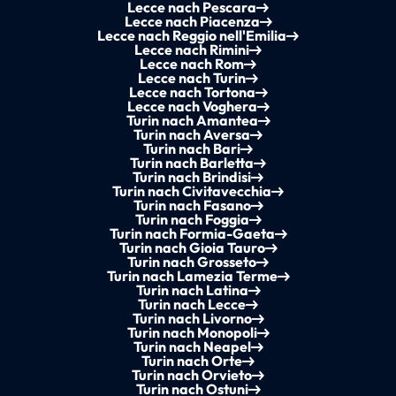
Lecce nach Pescara
Lecce nach Piacenza
Lecce nach Reggio nell'Emilia
Lecce nach Rimini
Lecce nach Rom
Lecce nach Turin
Lecce nach Tortona
Lecce nach Voghera
Turin nach Amantea
Turin nach Aversa
Turin nach Bari
Turin nach Barletta
Turin nach Brindisi
Turin nach Civitavecchia
Turin nach Fasano
Turin nach Foggia
Turin nach Formia-Gaeta
Turin nach Gioia Tauro
Turin nach Grosseto
Turin nach Lamezia Terme
Turin nach Latina
Turin nach Lecce
Turin nach Livorno
Turin nach Monopoli
Turin nach Neapel
Turin nach Orte
Turin nach Orvieto
Turin nach Ostuni