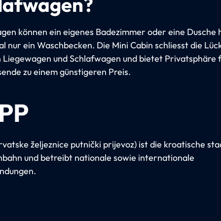
lafwagen?
gen können ein eigenes Badezimmer oder eine Dusche 
 nur ein Waschbecken. Die Mini Cabin schliesst die Lüc
 Liegewagen und Schlafwagen und bietet Privatsphäre 
isende zu einem günstigeren Preis.
PP
atske željeznice putnički prijevoz) ist die kroatische sta
bahn und betreibt nationale sowie internationale
indungen.