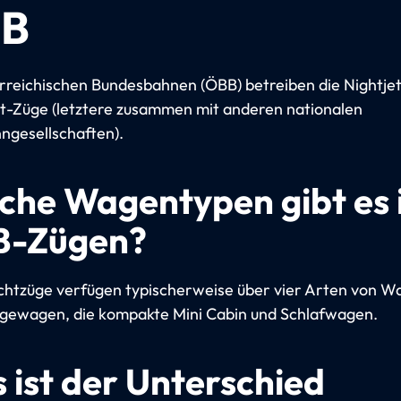
B
rreichischen Bundesbahnen (ÖBB) betreiben die Nightje
t-Züge (letztere zusammen mit anderen nationalen
ngesellschaften).
che Wagentypen gibt es 
-Zügen?
tzüge verfügen typischerweise über vier Arten von W
iegewagen, die kompakte Mini Cabin und Schlafwagen.
 ist der Unterschied