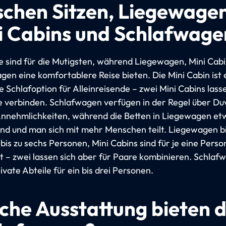
schen Sitzen, Liegewagen
i Cabins und Schlafwage
ze sind für die Mutigsten, während Liegewagen, Mini Cab
gen eine komfortablere Reise bieten. Die Mini Cabin ist 
 Schlafoption für Alleinreisende – zwei Mini Cabins lass
e verbinden. Schlafwagen verfügen in der Regel über Du
nnehmlichkeiten, während die Betten in Liegewagen et
sind und man sich mit mehr Menschen teilt. Liegewagen b
 bis zu sechs Personen, Mini Cabins sind für je eine Perso
t – zwei lassen sich aber für Paare kombinieren. Schlaf
vate Abteile für ein bis drei Personen.
che Ausstattung bieten d