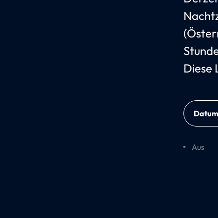
Nachtz
(Öster
Stunde
Diese 
Datu
Aus