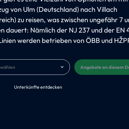
ug von Ulm (Deutschland) nach Villach
reich) zu reisen, was zwischen ungefähr 7 u
n dauert: Nämlich der NJ 237 und der EN 
Linien werden betrieben von ÖBB und HŽP
m
Angebote an diesem 
An
Unterkünfte entdecken