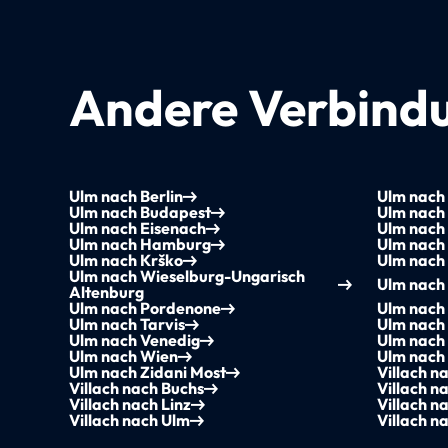
Andere Verbindu
Ulm nach Berlin
Ulm nach 
Ulm nach Budapest
Ulm nach
Ulm nach Eisenach
Ulm nach 
Ulm nach Hamburg
Ulm nach
Ulm nach Krško
Ulm nach
Ulm nach Wieselburg-Ungarisch
Ulm nach
Altenburg
Ulm nach Pordenone
Ulm nach
Ulm nach Tarvis
Ulm nach
Ulm nach Venedig
Ulm nach
Ulm nach Wien
Ulm nach
Ulm nach Zidani Most
Villach n
Villach nach Buchs
Villach n
Villach nach Linz
Villach n
Villach nach Ulm
Villach n