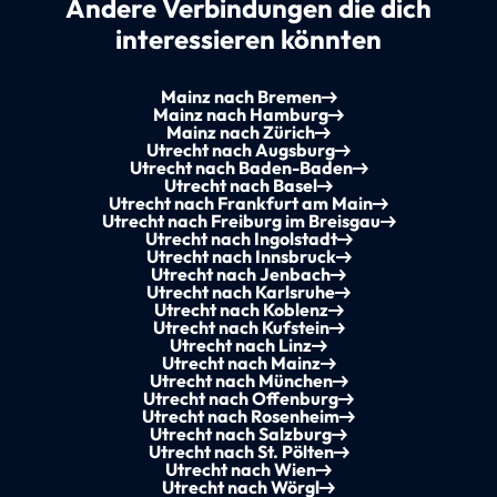
Andere Verbindungen die dich
interessieren könnten
Mainz nach Bremen
Mainz nach Hamburg
Mainz nach Zürich
Utrecht nach Augsburg
Utrecht nach Baden-Baden
Utrecht nach Basel
Utrecht nach Frankfurt am Main
Utrecht nach Freiburg im Breisgau
Utrecht nach Ingolstadt
Utrecht nach Innsbruck
Utrecht nach Jenbach
Utrecht nach Karlsruhe
Utrecht nach Koblenz
Utrecht nach Kufstein
Utrecht nach Linz
Utrecht nach Mainz
Utrecht nach München
Utrecht nach Offenburg
Utrecht nach Rosenheim
Utrecht nach Salzburg
Utrecht nach St. Pölten
Utrecht nach Wien
Utrecht nach Wörgl