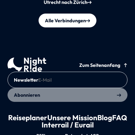
Utrecht nach Zürich
Alle Verbindungen
Zum Seitenanfang
Newsletter
Abonnieren
Reiseplaner
Unsere Mission
Blog
FAQ
Interrail / Eurail