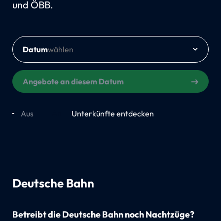
und ÖBB.
Datum
Angebote an diesem Datum
Aus
An
Unterkünfte entdecken
Deutsche Bahn
Betreibt die Deutsche Bahn noch Nachtzüge?