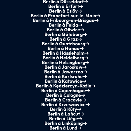
Berlin à Düsseldorf
Berlin à Erfurt
Berlin à Eslöv
Berlin à Francfort-sur-le-Main
Berlin à Fribourg-en-Brisgau
Berlin à Fulda
Berlin à Gliwice
Berlin à Göteborg
Berlin à Graz
Berlin à Guntzbourg
Berlin à Hanau
Berlin à Hässleholm
Berlin à Heidelberg
Berlin à Helsingborg
Berlin à Jarosław
Berlin à Jaworzno
Berlin à Karlsruhe
Berlin à Katowice
Berlin à Kędzierzyn-Koźle
Berlin à Copenhague
Berlin à Cologne
Berlin à Cracovie
Berlin à Krzeszowice
Berlin à Kúty
Berlin à Łańcut
Berlin à Liège
Berlin à Linköping
Berlin à Lund