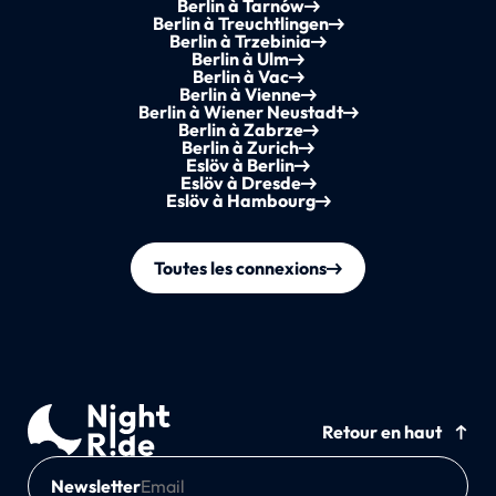
Berlin à Tarnów
Berlin à Treuchtlingen
Berlin à Trzebinia
Berlin à Ulm
Berlin à Vac
Berlin à Vienne
Berlin à Wiener Neustadt
Berlin à Zabrze
Berlin à Zurich
Eslöv à Berlin
Eslöv à Dresde
Eslöv à Hambourg
Toutes les connexions
Retour en haut
Newsletter