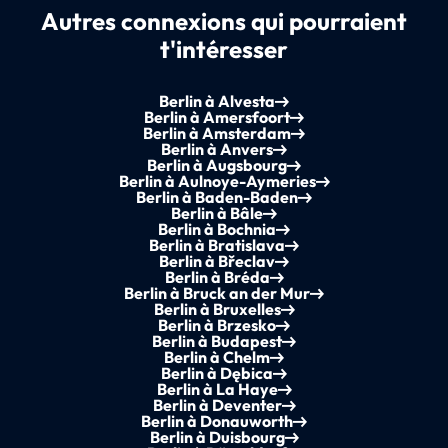
Autres connexions qui pourraient
t'intéresser
Berlin à Alvesta
Berlin à Amersfoort
Berlin à Amsterdam
Berlin à Anvers
Berlin à Augsbourg
Berlin à Aulnoye-Aymeries
Berlin à Baden-Baden
Berlin à Bâle
Berlin à Bochnia
Berlin à Bratislava
Berlin à Břeclav
Berlin à Bréda
Berlin à Bruck an der Mur
Berlin à Bruxelles
Berlin à Brzesko
Berlin à Budapest
Berlin à Chelm
Berlin à Dębica
Berlin à La Haye
Berlin à Deventer
Berlin à Donauworth
Berlin à Duisbourg