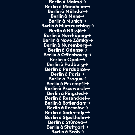
Berlin à Malmö
Berlin à Mannheim
Berlin à Mölndal
Berlin à Mons
Berlin à Munich
Berlin à Mürzzuschlag
Berlin à Nässjö
Berlin à Norrköping
Berlin à Nové Zámky
Berlin à Nuremberg
Berlin à Odense
Berlin à Offenbourg
Berlin à Opole
Berlin à Padborg
Berlin à Pardubice
Berlin à Paris
Berlin à Prague
Berlin à Przemyśl
Berlin à Przeworsk
Berlin à Ringsted
Berlin à Rosendael
Berlin à Rotterdam
Berlin à Rzeszów
Berlin à Södertälje
Berlin à Stockholm
Berlin à Štúrovo
Berlin à Stuttgart
Berlin à Szob