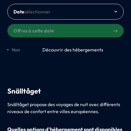
Date
Offres à cette date
Non
Oui
Découvrir des hébergements
Snälltåget
Snälltåget propose des voyages de nuit avec différents
niveaux de confort entre villes européennes.
Quelles options d'hébergement sont disponibles