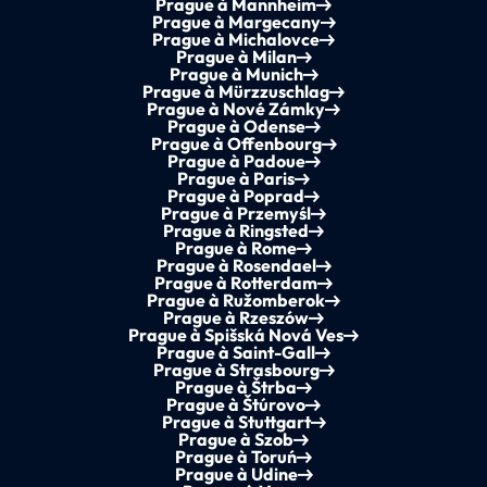
Prague à Mannheim
Prague à Margecany
Prague à Michalovce
Prague à Milan
Prague à Munich
Prague à Mürzzuschlag
Prague à Nové Zámky
Prague à Odense
Prague à Offenbourg
Prague à Padoue
Prague à Paris
Prague à Poprad
Prague à Przemyśl
Prague à Ringsted
Prague à Rome
Prague à Rosendael
Prague à Rotterdam
Prague à Ružomberok
Prague à Rzeszów
Prague à Spišská Nová Ves
Prague à Saint-Gall
Prague à Strasbourg
Prague à Štrba
Prague à Štúrovo
Prague à Stuttgart
Prague à Szob
Prague à Toruń
Prague à Udine