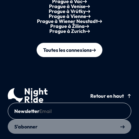
Prague à Vac
Prague à Venise
Prague à Vrútky
Prague à Vienne
Prague à Wiener Neustadt
Prague à Žilina
Prague à Zurich
Toutes les connexions
Retour en haut
Newsletter
S'abonner