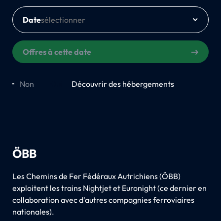
Date
Offres à cette date
Non
Oui
Découvrir des hébergements
ÖBB
Les Chemins de Fer Fédéraux Autrichiens (ÖBB)
exploitent les trains Nightjet et Euronight (ce dernier en
collaboration avec d'autres compagnies ferroviaires
nationales).