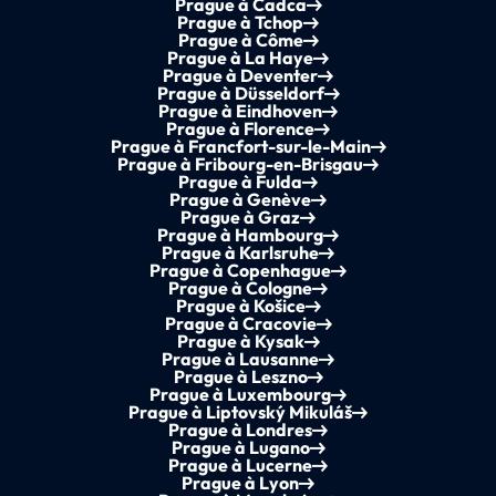
Prague à Čadca
Prague à Tchop
Prague à Côme
Prague à La Haye
Prague à Deventer
Prague à Düsseldorf
Prague à Eindhoven
Prague à Florence
Prague à Francfort-sur-le-Main
Prague à Fribourg-en-Brisgau
Prague à Fulda
Prague à Genève
Prague à Graz
Prague à Hambourg
Prague à Karlsruhe
Prague à Copenhague
Prague à Cologne
Prague à Košice
Prague à Cracovie
Prague à Kysak
Prague à Lausanne
Prague à Leszno
Prague à Luxembourg
Prague à Liptovský Mikuláš
Prague à Londres
Prague à Lugano
Prague à Lucerne
Prague à Lyon