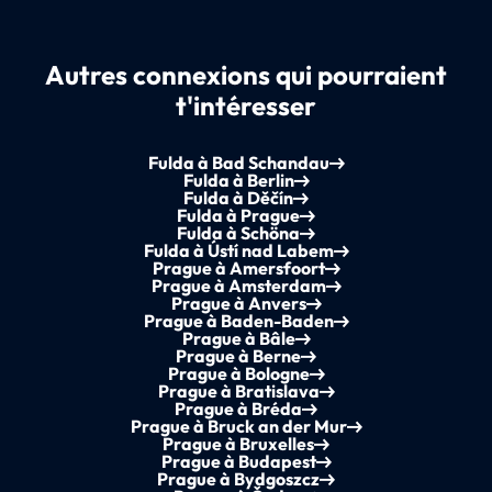
Autres connexions qui pourraient
t'intéresser
Fulda à Bad Schandau
Fulda à Berlin
Fulda à Děčín
Fulda à Prague
Fulda à Schöna
Fulda à Ústí nad Labem
Prague à Amersfoort
Prague à Amsterdam
Prague à Anvers
Prague à Baden-Baden
Prague à Bâle
Prague à Berne
Prague à Bologne
Prague à Bratislava
Prague à Bréda
Prague à Bruck an der Mur
Prague à Bruxelles
Prague à Budapest
Prague à Bydgoszcz