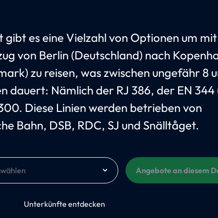
t gibt es eine Vielzahl von Optionen um mi
ug von Berlin (Deutschland) nach Kopenh
ark) zu reisen, was zwischen ungefähr 8 u
n dauert: Nämlich der RJ 386, der EN 344
300. Diese Linien werden betrieben von
he Bahn, DSB, RDC, SJ und Snälltåget.
m
Angebote an diesem 
An
Unterkünfte entdecken