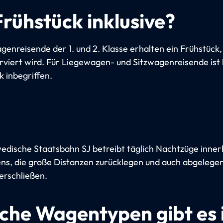
Frühstück inklusive?
genreisende der 1. und 2. Klasse erhalten ein Frühstück,
erviert wird. Für Liegewagen- und Sitzwagenreisende ist 
k inbegriffen.
edische Staatsbahn SJ betreibt täglich Nachtzüge inner
s, die große Distanzen zurücklegen und auch abgelege
erschließen.
che Wagentypen gibt es 