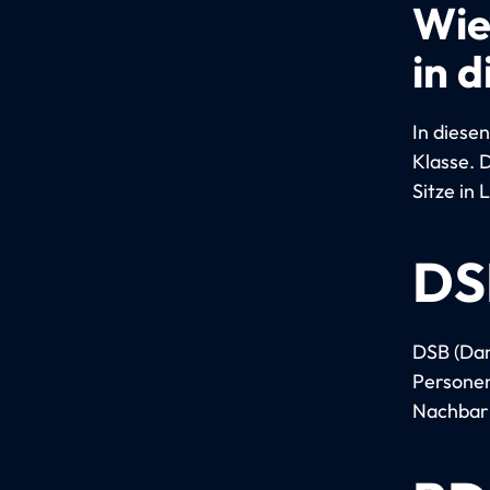
Wie
in 
In diesen
Klasse. D
Sitze in 
DS
DSB (Dan
Personen
Nachbar