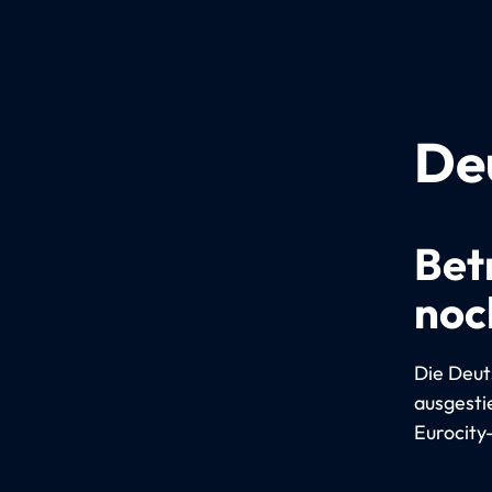
De
Bet
noc
Die Deut
ausgesti
Eurocity