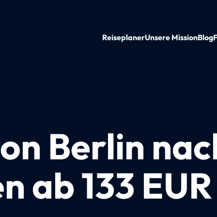
Reiseplaner
Unsere Mission
Blog
on Berlin nac
n ab 133 EUR