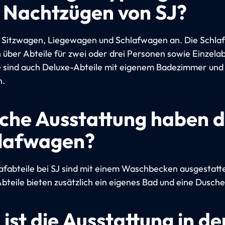
 Nachtzügen von SJ?
t Sitzwagen, Liegewagen und Schlafwagen an. Die Schl
 über Abteile für zwei oder drei Personen sowie Einzelab
e sind auch Deluxe-Abteile mit eigenem Badezimmer un
h.
che Ausstattung haben d
lafwagen?
lafabteile bei SJ sind mit einem Waschbecken ausgestatte
bteile bieten zusätzlich ein eigenes Bad und eine Dusche
 ist die Ausstattung in de