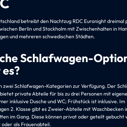
C
schland betreibt den Nachtzug RDC Euronight dreimal 
ischen Berlin und Stockholm mit Zwischenhalten in Ha
gen und mehreren schwedischen Städten.
che Schlafwagen-Optio
 es?
n zwei Schlafwagen-Kategorien zur Verfügung. Der Sch
 bietet private Abteile für bis zu drei Personen mit eige
er inklusive Dusche und WC; Frühstück ist inklusive. Im
gen 2. Klasse gibt es Zweier-Abteile mit Waschbecken i
etten im Gang. Diese können privat oder geteilt gebucht
 oder als Frauenabteil.