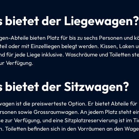
 bietet der Liegewagen?
en-Abteile bieten Platz für bis zu sechs Personen und k
teil oder mit Einzelliegen belegt werden. Kissen, Laken 
nd für jede Liege inklusive. Waschräume und Toiletten st
ur Verfügung.
 bietet der Sitzwagen?
agen ist die preiswerteste Option. Er bietet Abteile für 
rsonen sowie Grossraumwagen. An jedem Platz steht ei
e zur Verfügung, und eine Sitzplatzreservierung ist im Ti
n. Toiletten befinden sich in den Vorräumen an den Wag