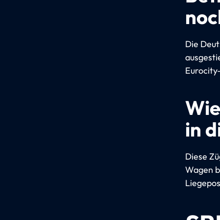
noc
Die Deut
ausgesti
Eurocity
Wie
in 
Diese Zü
Wagen bl
Liegepos