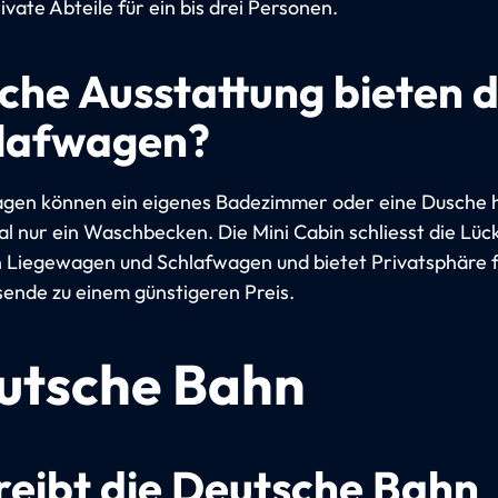
vate Abteile für ein bis drei Personen.
che Ausstattung bieten d
lafwagen?
gen können ein eigenes Badezimmer oder eine Dusche 
 nur ein Waschbecken. Die Mini Cabin schliesst die Lüc
 Liegewagen und Schlafwagen und bietet Privatsphäre 
isende zu einem günstigeren Preis.
utsche Bahn
reibt die Deutsche Bahn