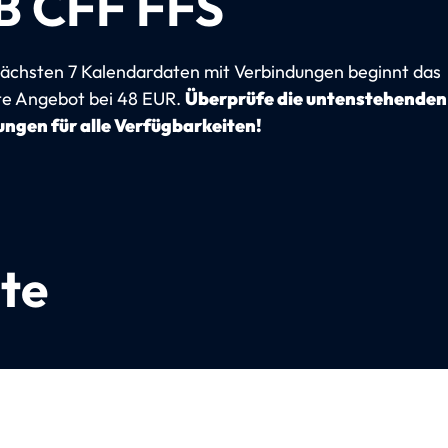
B CFF FFS
ächsten 7 Kalendardaten mit Verbindungen beginnt das
te Angebot bei 48 EUR.
Überprüfe die untenstehenden
ngen für alle Verfügbarkeiten!
te