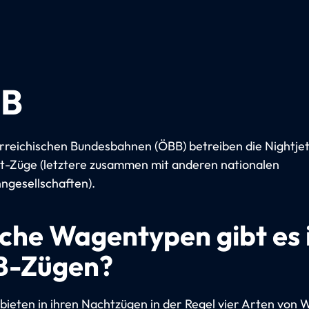
B
rreichischen Bundesbahnen (ÖBB) betreiben die Nightje
t-Züge (letztere zusammen mit anderen nationalen
ngesellschaften).
che Wagentypen gibt es 
-Zügen?
bieten in ihren Nachtzügen in der Regel vier Arten von