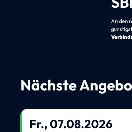
SB
An den n
günstigs
Verbindu
Nächste Angebo
Fr., 07.08.2026