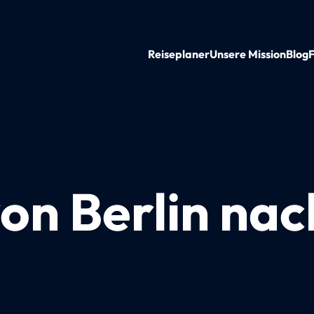
Reiseplaner
Unsere Mission
Blog
on Berlin nac