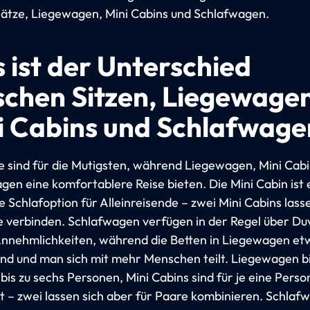
plätze, Liegewagen, Mini Cabins und Schlafwagen.
 ist der Unterschied
schen Sitzen, Liegewagen
i Cabins und Schlafwage
ze sind für die Mutigsten, während Liegewagen, Mini Cab
gen eine komfortablere Reise bieten. Die Mini Cabin ist 
 Schlafoption für Alleinreisende – zwei Mini Cabins lass
e verbinden. Schlafwagen verfügen in der Regel über Du
nnehmlichkeiten, während die Betten in Liegewagen et
sind und man sich mit mehr Menschen teilt. Liegewagen b
 bis zu sechs Personen, Mini Cabins sind für je eine Perso
t – zwei lassen sich aber für Paare kombinieren. Schlaf