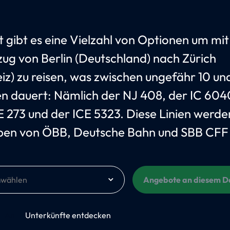
t gibt es eine Vielzahl von Optionen um mi
ug von Berlin (Deutschland) nach Zürich
iz) zu reisen, was zwischen ungefähr 10 un
n dauert: Nämlich der NJ 408, der IC 604
E 273 und der ICE 5323. Diese Linien werde
ben von ÖBB, Deutsche Bahn und SBB CFF
m
Angebote an diesem 
An
Unterkünfte entdecken