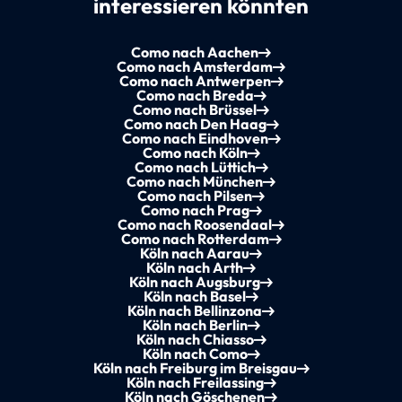
interessieren könnten
Como nach Aachen
Como nach Amsterdam
Como nach Antwerpen
Como nach Breda
Como nach Brüssel
Como nach Den Haag
Como nach Eindhoven
Como nach Köln
Como nach Lüttich
Como nach München
Como nach Pilsen
Como nach Prag
Como nach Roosendaal
Como nach Rotterdam
Köln nach Aarau
Köln nach Arth
Köln nach Augsburg
Köln nach Basel
Köln nach Bellinzona
Köln nach Berlin
Köln nach Chiasso
Köln nach Como
Köln nach Freiburg im Breisgau
Köln nach Freilassing
Köln nach Göschenen