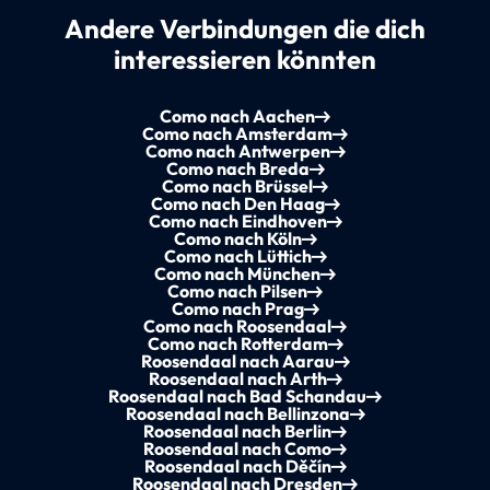
Andere Verbindungen die dich
interessieren könnten
Como nach Aachen
Como nach Amsterdam
Como nach Antwerpen
Como nach Breda
Como nach Brüssel
Como nach Den Haag
Como nach Eindhoven
Como nach Köln
Como nach Lüttich
Como nach München
Como nach Pilsen
Como nach Prag
Como nach Roosendaal
Como nach Rotterdam
Roosendaal nach Aarau
Roosendaal nach Arth
Roosendaal nach Bad Schandau
Roosendaal nach Bellinzona
Roosendaal nach Berlin
Roosendaal nach Como
Roosendaal nach Děčín
Roosendaal nach Dresden