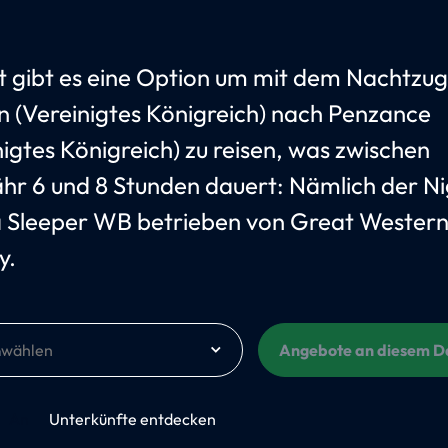
t gibt es eine Option um mit dem Nachtzug
 (Vereinigtes Königreich) nach Penzance
nigtes Königreich) zu reisen, was zwischen
hr 6 und 8 Stunden dauert: Nämlich der Ni
a Sleeper WB betrieben von Great Wester
y.
m
Angebote an diesem 
An
Unterkünfte entdecken