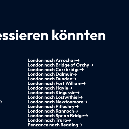
essieren könnten
London nach Arrochar
London nach Bridge of Orchy
London nach Carrbridge
London nach Dalmuir
London nach Dundee
London nach Fort William
London nach Hayle
London nach Kingussie
London nach Lostwithiel
London nach Newtonmore
London nach Pitlochry
London nach Rannoch
London nach Spean Bridge
London nach Truro
Penzance nach Reading