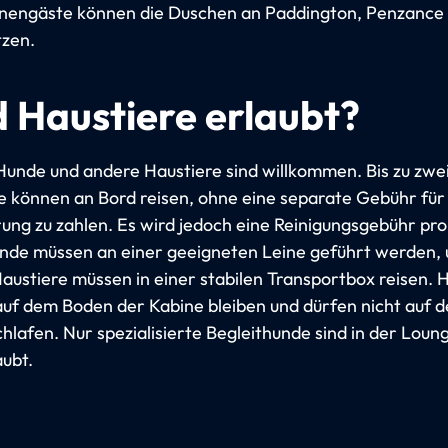
nengäste können die Duschen an Paddington, Penzance
tzen.
d Haustiere erlaubt?
Hunde und andere Haustiere sind willkommen. Bis zu zwe
e können an Bord reisen, ohne eine separate Gebühr für
ung zu zahlen. Es wird jedoch eine Reinigungsgebühr pr
Hunde müssen an einer geeigneten Leine geführt werden,
austiere müssen in einer stabilen Transportbox reisen. 
uf dem Boden der Kabine bleiben und dürfen nicht auf 
chlafen. Nur spezialisierte Begleithunde sind in der Loun
aubt.