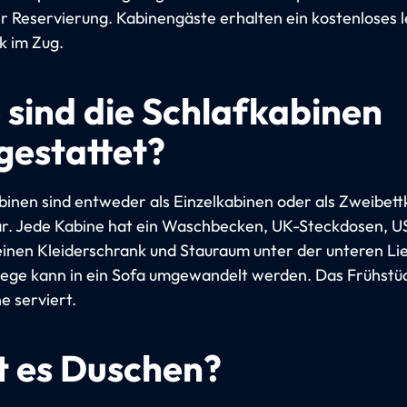
r Reservierung. Kabinengäste erhalten ein kostenloses l
k im Zug.
 sind die Schlafkabinen
gestattet?
binen sind entweder als Einzelkabinen oder als Zweibet
r. Jede Kabine hat ein Waschbecken, UK-Steckdosen, U
einen Kleiderschrank und Stauraum unter der unteren Li
iege kann in ein Sofa umgewandelt werden. Das Frühstüc
e serviert.
t es Duschen?