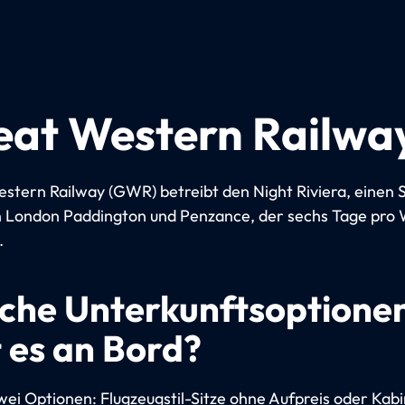
eat Western Railwa
stern Railway (GWR) betreibt den Night Riviera, einen 
 London Paddington und Penzance, der sechs Tage pro
.
che Unterkunftsoptione
t es an Bord?
zwei Optionen: Flugzeugstil-Sitze ohne Aufpreis oder Kab