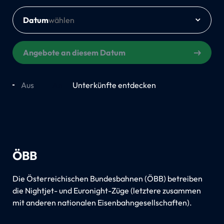
Datum
Angebote an diesem Datum
Aus
An
Unterkünfte entdecken
ÖBB
Die Österreichischen Bundesbahnen (ÖBB) betreiben
die Nightjet- und Euronight-Züge (letztere zusammen
mit anderen nationalen Eisenbahngesellschaften).