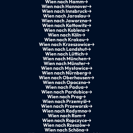
Wien nach Hamm
Wien nach Hannover
Wien nach Innsbruck
Wien nach Jaroslau
Wien nach Jaworzno
Wien nach Kattowitz
Wien nach Koblenz
Wien nach Köln
Wien nach Krakau
Wien nach Krzeszowice
Wien nach Landshut
Wien nach Lüttich
Wien nach München
Wien nach Münster
Wien nach Mysłowice
Wien nach Nürnberg
Wien nach Oberhausen
Wien nach Opoczno
Wien nach Padua
Wien nach Pardubice
Wien nach Prag
Wien nach Przemyśl
Wien nach Przeworsk
Wien nach Radymno
Wien nach Rom
Wien nach Ropczyce
Wien nach Rzeszów
Wien nach Schöna