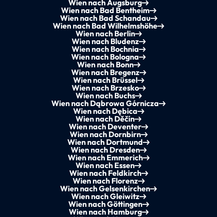
Wien nach Augsburg
Wien nach Bad Bentheim
Wien nach Bad Schandau
Wien nach Bad Wilhelmshöhe
Wien nach Berlin
Wien nach Bludenz
Wien nach Bochnia
Wien nach Bologna
Wien nach Bonn
Wien nach Bregenz
Wien nach Brüssel
Wien nach Brzesko
Wien nach Buchs
Wien nach Dąbrowa Górnicza
Wien nach Dębica
Wien nach Děčín
Wien nach Deventer
Wien nach Dornbirn
Wien nach Dortmund
Wien nach Dresden
Wien nach Emmerich
Wien nach Essen
Wien nach Feldkirch
Wien nach Florenz
Wien nach Gelsenkirchen
Wien nach Gleiwitz
Wien nach Göttingen
Wien nach Hamburg