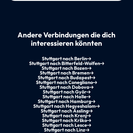
Andere Verbindungen die dich
interessieren könnten
Stuttgart nach Berlin
Stuttgart nach Bitterfeld-Wolfen
Stuttgart nach Bozen
Stuttgart nach Bremen
Stuttgart nach Budapest
Stuttgart nach Conegliano
Stuttgart nach Dobova
Stuttgart nach Györ
Stuttgart nach Halle
Stuttgart nach Hamburg
Stuttgart nach Hegyeshalom
Stuttgart nach Assling
Stuttgart nach Kranj
Stuttgart nach Krško
Stuttgart nach Lesce
Stuttgart nach Linz