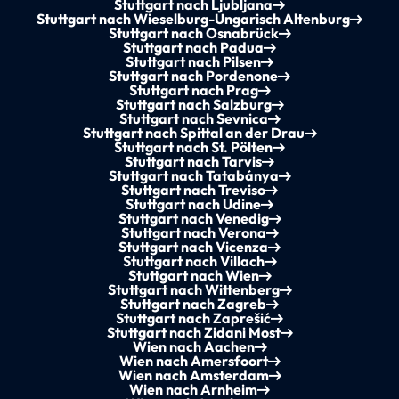
Stuttgart nach Ljubljana
Stuttgart nach Wieselburg-Ungarisch Altenburg
Stuttgart nach Osnabrück
Stuttgart nach Padua
Stuttgart nach Pilsen
Stuttgart nach Pordenone
Stuttgart nach Prag
Stuttgart nach Salzburg
Stuttgart nach Sevnica
Stuttgart nach Spittal an der Drau
Stuttgart nach St. Pölten
Stuttgart nach Tarvis
Stuttgart nach Tatabánya
Stuttgart nach Treviso
Stuttgart nach Udine
Stuttgart nach Venedig
Stuttgart nach Verona
Stuttgart nach Vicenza
Stuttgart nach Villach
Stuttgart nach Wien
Stuttgart nach Wittenberg
Stuttgart nach Zagreb
Stuttgart nach Zaprešić
Stuttgart nach Zidani Most
Wien nach Aachen
Wien nach Amersfoort
Wien nach Amsterdam
Wien nach Arnheim