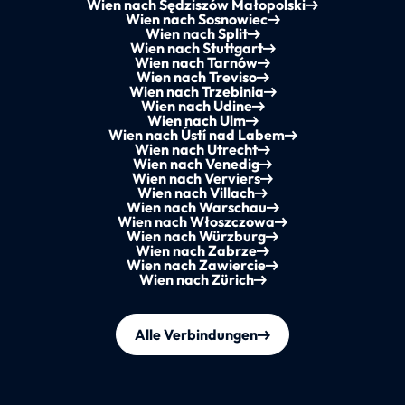
Wien nach Sędziszów Małopolski
Wien nach Sosnowiec
Wien nach Split
Wien nach Stuttgart
Wien nach Tarnów
Wien nach Treviso
Wien nach Trzebinia
Wien nach Udine
Wien nach Ulm
Wien nach Ústí nad Labem
Wien nach Utrecht
Wien nach Venedig
Wien nach Verviers
Wien nach Villach
Wien nach Warschau
Wien nach Włoszczowa
Wien nach Würzburg
Wien nach Zabrze
Wien nach Zawiercie
Wien nach Zürich
Alle Verbindungen