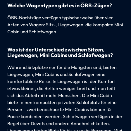
Welche Wagentypen gibt es in ÖBB-Zügen?
ÖBB-Nachtzüge verfügen typischerweise über vier
Arten von Wagen: Sitz-, Liegewagen, die kompakte Mini
Cabin und Schlafwagen.
Was ist der Unterschied zwischen Sitzen,
Liegewagen, Mini Cabins und Schlafwagen?
Während Sitzplätze nur für die Mutigsten sind, bieten
Liegewagen, Mini Cabins und Schlafwagen eine
komfortablere Reise. In Liegewagen ist der Komfort
etwas kleiner, die Betten weniger breit und man teilt
sich das Abteil mit mehr Menschen. Die Mini Cabin
bietet einen kompakten privaten Schlafplatz für eine
Person – zwei benachbarte Mini Cabins können für
Paare kombiniert werden. Schlafwagen verfügen in der
Regel über Duvets und andere Annehmlichkeiten.
Liegewagen bieten Platz für bis zu sechs Personen, Mini