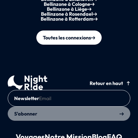
Bellinzone à Cologne
Bellinzone à Liège
Bellinzone à Rosendael
Bellinzone à Rotterdam
Toutes les connexions
Retour en haut
Newsletter
S'abonner
Voyages
Notre Mission
Blog
FAQ