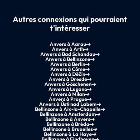
Autres connexions qui pourraient
t'intéresser
Anvers à Aarau
Anvers à Arth
Anvers à Bad Schandau
Anvers à Bellinzone
Anvers à Berlin
Anvers à Côme
Anvers à Děčín
Anvers à Dresde
Anvers à Göschenen
Anvers à Lugano
Anvers à Milan
Anvers à Prague
Anvers à Ústí nad Labem
Bellinzone à Aix-la-Chapelle
Bellinzone à Amsterdam
Bellinzone à Anvers
Bellinzone à Bréda
Bellinzone à Bruxelles
Bellinzone à La Haye
Bellinzone à Eindhoven