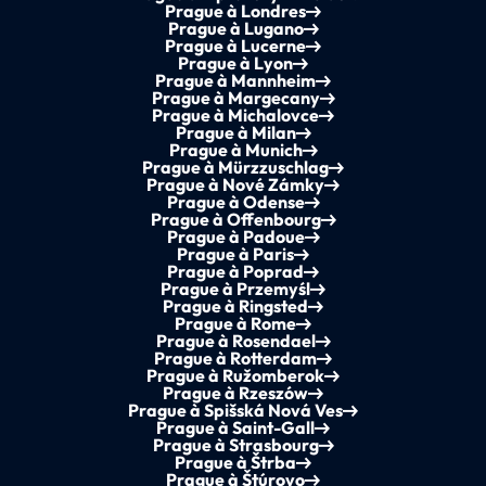
Prague à Londres
Prague à Lugano
Prague à Lucerne
Prague à Lyon
Prague à Mannheim
Prague à Margecany
Prague à Michalovce
Prague à Milan
Prague à Munich
Prague à Mürzzuschlag
Prague à Nové Zámky
Prague à Odense
Prague à Offenbourg
Prague à Padoue
Prague à Paris
Prague à Poprad
Prague à Przemyśl
Prague à Ringsted
Prague à Rome
Prague à Rosendael
Prague à Rotterdam
Prague à Ružomberok
Prague à Rzeszów
Prague à Spišská Nová Ves
Prague à Saint-Gall
Prague à Strasbourg
Prague à Štrba
Prague à Štúrovo