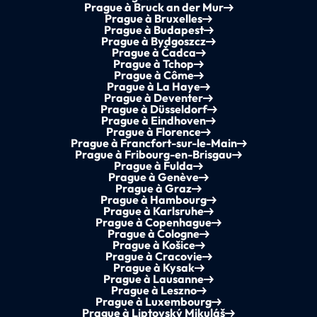
Prague à Bruck an der Mur
Prague à Bruxelles
Prague à Budapest
Prague à Bydgoszcz
Prague à Čadca
Prague à Tchop
Prague à Côme
Prague à La Haye
Prague à Deventer
Prague à Düsseldorf
Prague à Eindhoven
Prague à Florence
Prague à Francfort-sur-le-Main
Prague à Fribourg-en-Brisgau
Prague à Fulda
Prague à Genève
Prague à Graz
Prague à Hambourg
Prague à Karlsruhe
Prague à Copenhague
Prague à Cologne
Prague à Košice
Prague à Cracovie
Prague à Kysak
Prague à Lausanne
Prague à Leszno
Prague à Luxembourg
Prague à Liptovský Mikuláš