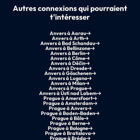
Autres connexions qui pourraient
t'intéresser
Anvers à Aarau
Anvers à Arth
Anvers à Bad Schandau
Anvers à Bellinzone
Anvers à Berlin
Anvers à Côme
Anvers à Děčín
Anvers à Dresde
Anvers à Göschenen
Anvers à Lugano
Anvers à Milan
Anvers à Prague
Anvers à Ústí nad Labem
Prague à Amersfoort
Prague à Amsterdam
Prague à Anvers
Prague à Baden-Baden
Prague à Bâle
Prague à Berne
Prague à Bologne
Prague à Bratislava
Prague à Bréda