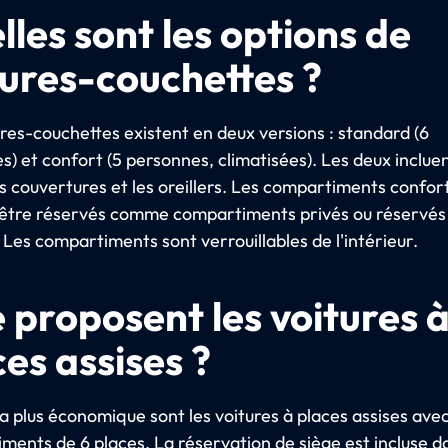
lles sont les options de
tures-couchettes ?
ures-couchettes existent en deux versions : standard (6
) et confort (5 personnes, climatisées). Les deux incluen
les couvertures et les oreillers. Les compartiments confor
être réservés comme compartiments privés ou réservés
Les compartiments sont verrouillables de l'intérieur.
 proposent les voitures 
es assises ?
la plus économique sont les voitures à places assises ave
ments de 6 places. La réservation de siège est incluse d