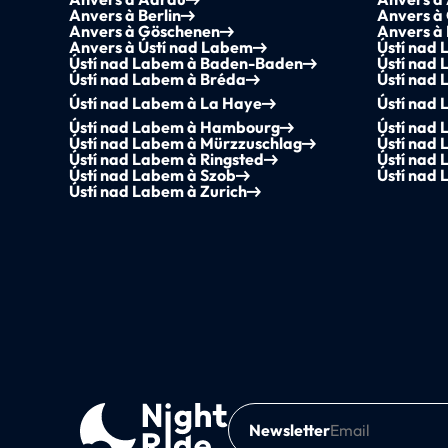
Anvers à Berlin
Anvers à
Anvers à Göschenen
Anvers à
Anvers à Ústí nad Labem
Ústí nad
Ústí nad Labem à Baden-Baden
Ústí nad 
Ústí nad Labem à Bréda
Ústí nad 
Ústí nad Labem à La Haye
Ústí nad
Ústí nad Labem à Hambourg
Ústí nad 
Ústí nad Labem à Mürzzuschlag
Ústí nad
Ústí nad Labem à Ringsted
Ústí nad
Ústí nad Labem à Szob
Ústí nad
Ústí nad Labem à Zurich
Newsletter