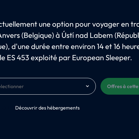
 actuellement une option pour voyager en tr
'Anvers (Belgique) à Ústí nad Labem (Répub
e), d'une durée entre environ 14 et 16 heure
 le ES 453 exploité par European Sleeper.
Offres à cette
Oui
Découvrir des hébergements