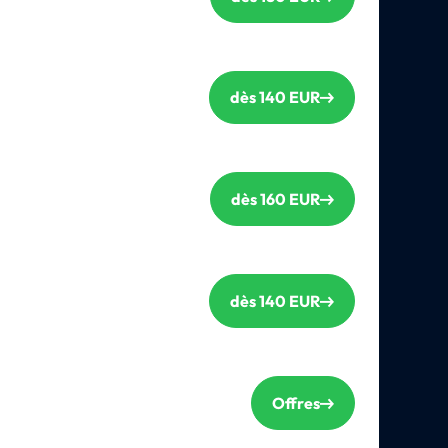
dès 140 EUR
dès 160 EUR
dès 140 EUR
Offres