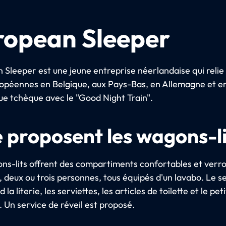
ropean Sleeper
 Sleeper est une jeune entreprise néerlandaise qui relie 
uropéennes en Belgique, aux Pays-Bas, en Allemagne et e
ue tchèque avec le "Good Night Train".
 proposent les wagons-li
ns-lits offrent des compartiments confortables et verrou
, deux ou trois personnes, tous équipés d'un lavabo. Le s
la literie, les serviettes, les articles de toilette et le peti
 Un service de réveil est proposé.