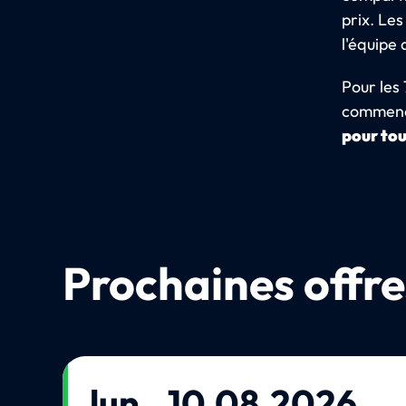
prix. Les
l'équipe 
Pour les 
commenc
pour tou
Prochaines offre
lun., 10.08.2026