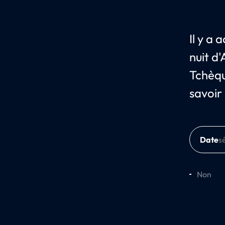
Il y a
nuit d
Tchèqu
savoir
Date
Non