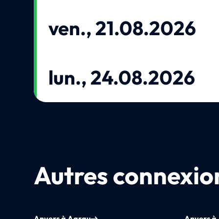
ven., 21.08.2026
lun., 24.08.2026
Autres connexion
Anvers à Aarau
Anvers à