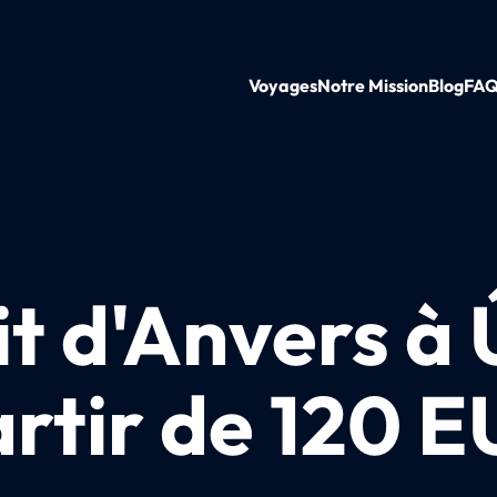
Voyages
Notre Mission
Blog
FA
it d'Anvers à 
rtir de 120 