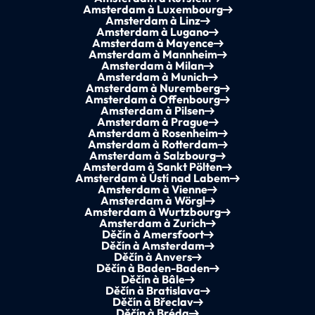
Amsterdam à Luxembourg
Amsterdam à Linz
Amsterdam à Lugano
Amsterdam à Mayence
Amsterdam à Mannheim
Amsterdam à Milan
Amsterdam à Munich
Amsterdam à Nuremberg
Amsterdam à Offenbourg
Amsterdam à Pilsen
Amsterdam à Prague
Amsterdam à Rosenheim
Amsterdam à Rotterdam
Amsterdam à Salzbourg
Amsterdam à Sankt Pölten
Amsterdam à Ústí nad Labem
Amsterdam à Vienne
Amsterdam à Wörgl
Amsterdam à Wurtzbourg
Amsterdam à Zurich
Děčín à Amersfoort
Děčín à Amsterdam
Děčín à Anvers
Děčín à Baden-Baden
Děčín à Bâle
Děčín à Bratislava
Děčín à Břeclav
Děčín à Bréda