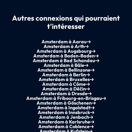
Autres connexions qui pourraient
t'intéresser
Amsterdam à Aarau
Amsterdam à Arth
Amsterdam à Augsbourg
Amsterdam à Baden-Baden
Amsterdam à Bad Schandau
Amsterdam à Bâle
Amsterdam à Bellinzone
Amsterdam à Berlin
Amsterdam à Bruxelles
Amsterdam à Côme
Amsterdam à Děčín
Amsterdam à Dresde
Amsterdam à Fribourg-en-Brisgau
Amsterdam à Göschenen
Amsterdam à Ingolstadt
Amsterdam à Innsbruck
Amsterdam à Jenbach
Amsterdam à Karlsruhe
Amsterdam à Coblence
Amsterdam à Kufstein