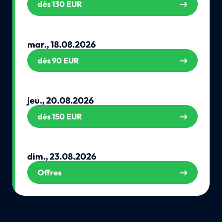
dès 130 EUR
mar., 18.08.2026
dès 90 EUR
jeu., 20.08.2026
dès 150 EUR
dim., 23.08.2026
Offres