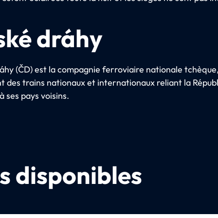
ské dráhy
áhy (ČD) est la compagnie ferroviaire nationale tchèque
t des trains nationaux et internationaux reliant la Répub
 ses pays voisins.
s disponibles