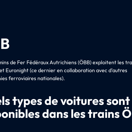
B
ins de Fer Fédéraux Autrichiens (ÖBB) exploitent les tra
et Euronight (ce dernier en collaboration avec d'autres
es ferroviaires nationales).
ls types de voitures sont
ponibles dans les trains 