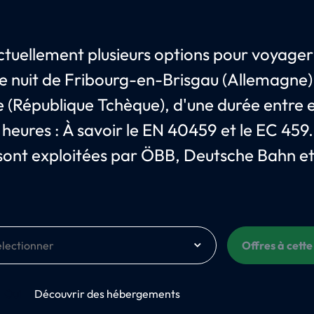
 actuellement plusieurs options pour voyager
de nuit de Fribourg-en-Brisgau (Allemagne)
 (République Tchèque), d'une durée entre 
2 heures : À savoir le EN 40459 et le EC 459
 sont exploitées par ÖBB, Deutsche Bahn e
Offres à cette
Oui
Découvrir des hébergements