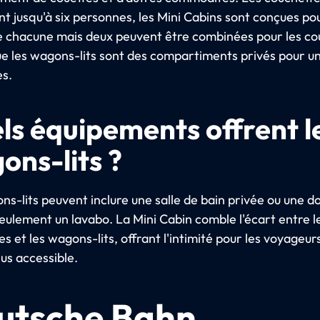
nt jusqu'à six personnes, les Mini Cabins sont conçues po
 chacune mais deux peuvent être combinées pour les co
ue les wagons-lits sont des compartiments privés pour un
s.
ls équipements offrent l
ons-lits ?
ns-lits peuvent inclure une salle de bain privée ou une d
seulement un lavabo. La Mini Cabin comble l'écart entre l
s et les wagons-lits, offrant l'intimité pour les voyageurs
lus accessible.
utsche Bahn