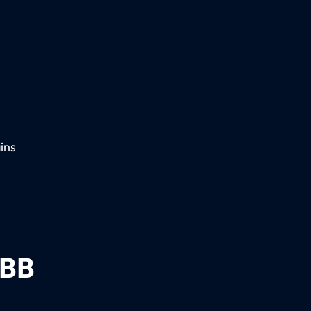
ins
ÖBB