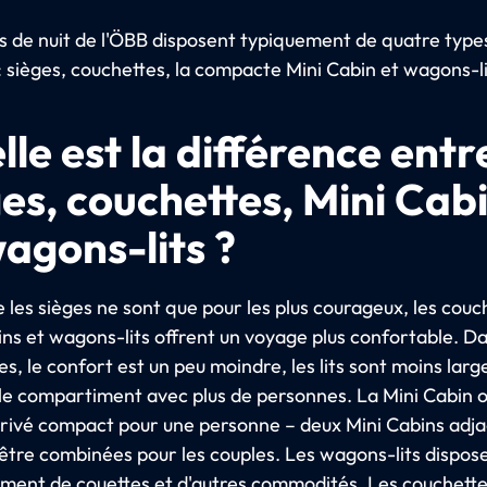
ns de nuit de l'ÖBB disposent typiquement de quatre type
: sièges, couchettes, la compacte Mini Cabin et wagons-li
le est la différence entre
ges, couchettes, Mini Cab
wagons-lits ?
 les sièges ne sont que pour les plus courageux, les couc
ins et wagons-lits offrent un voyage plus confortable. Da
s, le confort est un peu moindre, les lits sont moins larg
le compartiment avec plus de personnes. La Mini Cabin o
rivé compact pour une personne – deux Mini Cabins adj
être combinées pour les couples. Les wagons-lits dispos
ment de couettes et d'autres commodités. Les couchett