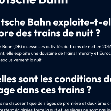
tsche Bahn exploite-t-el
re des trains de nuit ?
Bahn (DB) a cessé ses activités de trains de nuit en 201
, elle exploite une douzaine de trains Intercity et Euroc
 exclusivement la nuit.
lles sont les conditions d
age dans ces trains ?
ns ne disposent que de sièges de première et deuxième cl
restent éclairées toute la nuit et les sièges ne sont pas in