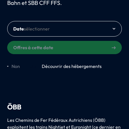
Bahn et SBB CFF FFS.
Date
Offres à cette date
Non
Oui
Découvrir des hébergements
ÖBB
Les Chemins de Fer Fédéraux Autrichiens (ÖBB)
exploitent les trains Nightjet et Euronight (ce dernier en