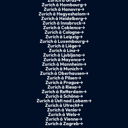
Zurich à Graz
Zurich à Hambourg
Zurich à Hanovre
Zurich à Hegyeshalom
Zurich à Heidelberg
Zurich à Innsbruck
Zurich à Coblence
Zurich à Cologne
Zurich à Leipzig
Zurich à Luxembourg
Zurich à Liège
Zurich à Linz
Zurich à Ljubljana
Zurich à Mayence
Zurich à Mannheim
Zurich à Munich
Zurich à Oberhausen
Zurich à Pilsen
Zurich à Prague
Zurich à Riesa
Zurich à Rotterdam
Zurich à Schöna
Zurich à Ústí nad Labem
Zurich à Utrecht
Zurich à Venlo
Zurich à Wels
Zurich à Vienne
Zurich à Zagreb