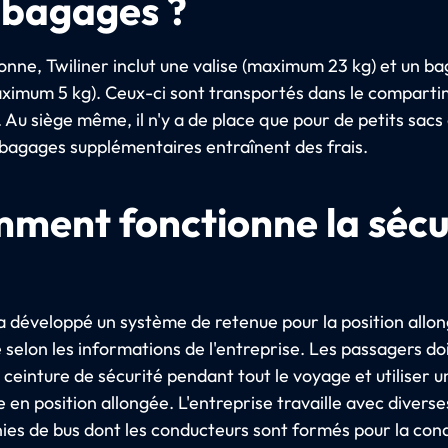
 bagages ?
onne, Twiliner inclut une valise (maximum 23 kg) et un b
ximum 5 kg). Ceux-ci sont transportés dans le comparti
Au siège même, il n'y a de place que pour de petits sacs
 bagages supplémentaires entraînent des frais.
ment fonctionne la sécu
 a développé un système de retenue pour la position allon
 selon les informations de l'entreprise. Les passagers do
 ceinture de sécurité pendant tout le voyage et utiliser u
en position allongée. L'entreprise travaille avec diverse
es de bus dont les conducteurs sont formés pour la con