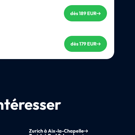
dès 189 EUR
dès 179 EUR
ntéresser
Zurich à Aix-la-Chapelle