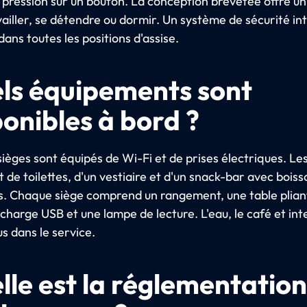
e pression sur un bouton. La conception brevetée offre u
vailler, se détendre ou dormir. Un système de sécurité in
dans toutes les positions d'assise.
ls équipements sont
ponibles à bord ?
sièges sont équipés de Wi-Fi et de prises électriques. Le
 de toilettes, d'un vestiaire et d'un snack-bar avec boiss
ns. Chaque siège comprend un rangement, une table plian
charge USB et une lampe de lecture. L'eau, le café et int
us dans le service.
lle est la réglementation