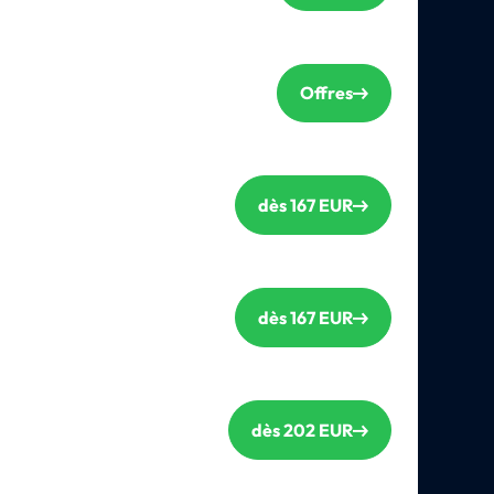
Offres
dès 167 EUR
dès 167 EUR
dès 202 EUR