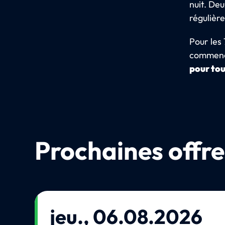
nuit. De
régulièr
Pour les 
commenc
pour tou
Prochaines offre
jeu., 06.08.2026