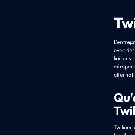
Twi
L'entrep
avec des
liaisons 
aéroport
alternati
Qu'
Twi
Twiliner