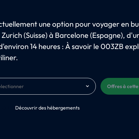
 actuellement une option pour voyager en bu
e Zurich (Suisse) à Barcelone (Espagne), d'u
d'environ 14 heures : À savoir le 003ZB expl
liner.
Offres à cette
Oui
Découvrir des hébergements