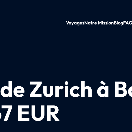
Voyages
Notre Mission
Blog
FA
 de Zurich à 
67 EUR