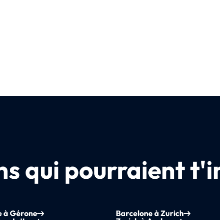
s qui pourraient t'i
e à Gérone
Barcelone à Zurich