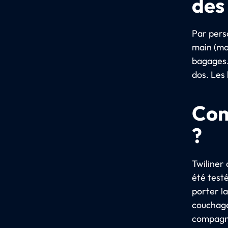
des
Par pers
main (ma
bagages. 
dos. Les
Com
?
Twiliner
été testé
porter la
couchage 
compagni