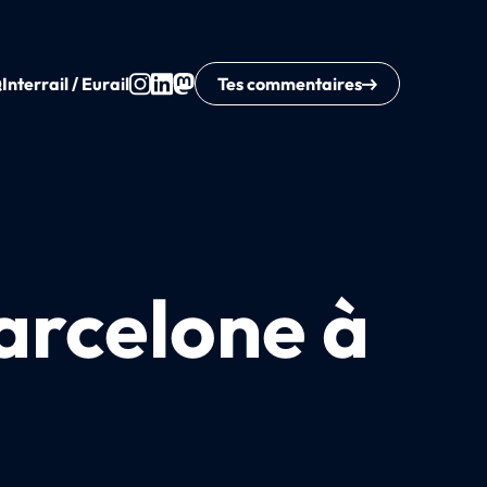
Q
Interrail / Eurail
Tes commentaires
Barcelone à