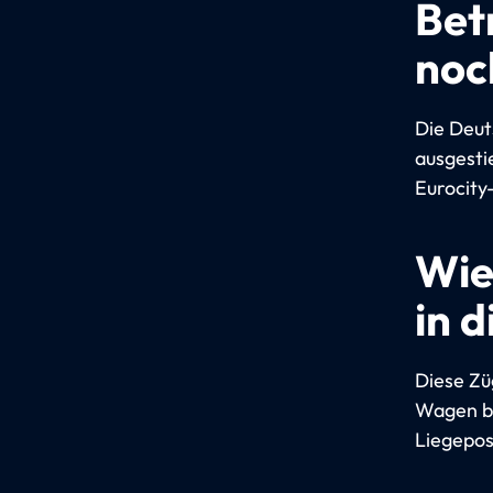
Bet
noc
Die Deut
ausgesti
Eurocity
Wie
in 
Diese Zü
Wagen bl
Liegepos