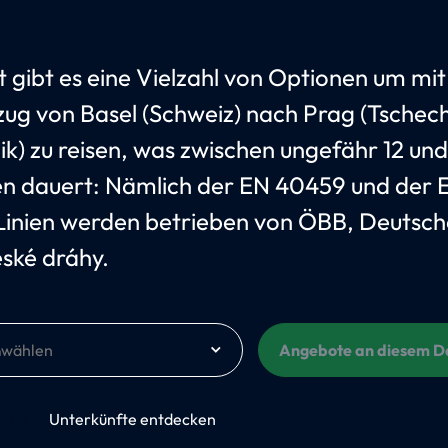
t gibt es eine Vielzahl von Optionen um mi
ug von Basel (Schweiz) nach Prag (Tschec
ik) zu reisen, was zwischen ungefähr 12 und
n dauert: Nämlich der EN 40459 und der 
Linien werden betrieben von ÖBB, Deutsc
ské dráhy.
m
Angebote an diesem 
An
Unterkünfte entdecken