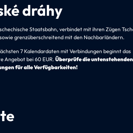
ské dráhy
tschechische Staatsbahn, verbindet mit ihren Zügen Tsc
 sowie grenzüberschreitend mit den Nachbarländern.
ächsten 7 Kalendardaten mit Verbindungen beginnt das
te Angebot bei 60 EUR.
Überprüfe die untenstehenden
ngen für alle Verfügbarkeiten!
te