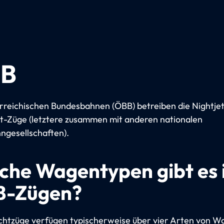
B
rreichischen Bundesbahnen (ÖBB) betreiben die Nightje
t-Züge (letztere zusammen mit anderen nationalen
ngesellschaften).
che Wagentypen gibt es 
-Zügen?
tzüge verfügen typischerweise über vier Arten von W