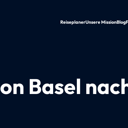
Reiseplaner
Unsere Mission
Blog
on Basel nac