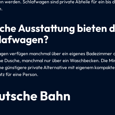
n werden. Schlafwagen sind private Abteile für ein bis d
n.
che Ausstattung bieten d
lafwagen?
gen verfügen manchmal über ein eigenes Badezimmer 
ne Dusche, manchmal nur über ein Waschbecken. Die Min
ine günstigere private Alternative mit eigenem kompakt
tz für eine Person.
utsche Bahn