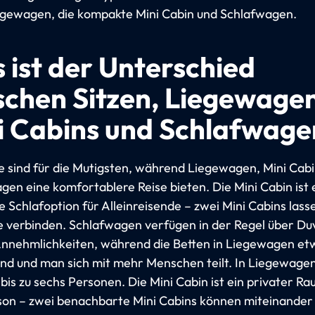
iegewagen, die kompakte Mini Cabin und Schlafwagen.
 ist der Unterschied
schen Sitzen, Liegewagen
i Cabins und Schlafwage
ze sind für die Mutigsten, während Liegewagen, Mini Cab
gen eine komfortablere Reise bieten. Die Mini Cabin ist 
 Schlafoption für Alleinreisende – zwei Mini Cabins lass
e verbinden. Schlafwagen verfügen in der Regel über Du
nnehmlichkeiten, während die Betten in Liegewagen et
sind und man sich mit mehr Menschen teilt. In Liegewagen
 bis zu sechs Personen. Die Mini Cabin ist ein privater Ra
son – zwei benachbarte Mini Cabins können miteinander